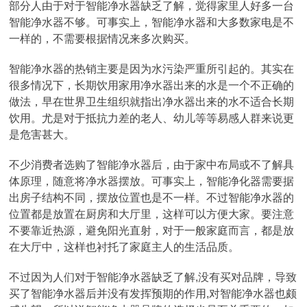
部分人由于对于智能净水器缺乏了解，觉得家里人好多一台
智能净水器不够。可事实上，智能净水器和大多数家电是不
一样的，不需要根据情况来多次购买。
智能净水器的热销主要是因为水污染严重所引起的。其实在
很多情况下，长期饮用家用净水器出来的水是一个不正确的
做法，早在世界卫生组织就指出净水器出来的水不适合长期
饮用。尤是对于抵抗力差的老人、幼儿等等易感人群来说更
是危害甚大。
不少消费者选购了智能净水器后，由于家中布局或不了解具
体原理，随意将净水器摆放。可事实上，智能净化器需要据
出房子结构不同，摆放位置也是不一样。不过智能净水器的
位置都是放置在厨房和大厅里，这样可以方便大家。要注意
不要靠近热源，避免阳光直射，对于一般家庭而言，都是放
在大厅中，这样也衬托了家庭主人的生活品质。
不过因为人们对于智能净水器缺乏了解,没有买对品牌，导致
买了智能净水器后并没有发挥预期的作用,对智能净水器也颇