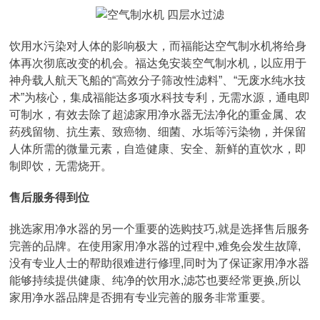
饮用水污染对人体的影响极大，而福能达空气制水机将给身
体再次彻底改变的机会。福达免安装空气制水机，以应用于
神舟载人航天飞船的“高效分子筛改性滤料”、“无废水纯水技
术”为核心，集成福能达多项水科技专利，无需水源，通电即
可制水，有效去除了超滤家用净水器无法净化的重金属、农
药残留物、抗生素、致癌物、细菌、水垢等污染物，并保留
人体所需的微量元素，自造健康、安全、新鲜的直饮水，即
制即饮，无需烧开。
售后服务得到位
挑选家用净水器的另一个重要的选购技巧,就是选择售后服务
完善的品牌。在使用家用净水器的过程中,难免会发生故障,
没有专业人士的帮助很难进行修理,同时为了保证家用净水器
能够持续提供健康、纯净的饮用水,滤芯也要经常更换,所以
家用净水器品牌是否拥有专业完善的服务非常重要。