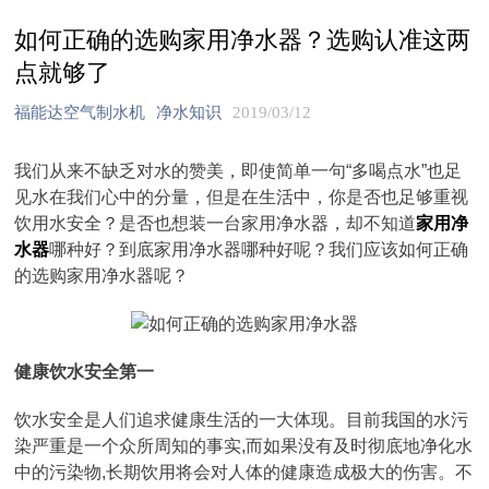
如何正确的选购家用净水器？选购认准这两
点就够了
福能达空气制水机
净水知识
2019/03/12
我们从来不缺乏对水的赞美，即使简单一句“多喝点水”也足
见水在我们心中的分量，但是在生活中，你是否也足够重视
饮用水安全？是否也想装一台家用净水器，却不知道
家用净
水器
哪种好？到底家用净水器哪种好呢？我们应该如何正确
的选购家用净水器呢？
健康饮水安全第一
饮水安全是人们追求健康生活的一大体现。目前我国的水污
染严重是一个众所周知的事实,而如果没有及时彻底地净化水
中的污染物,长期饮用将会对人体的健康造成极大的伤害。不