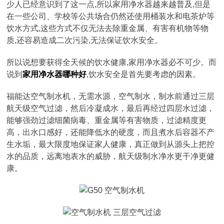
少人已经意识到了这一点,所以家用净水器越来越普及,但是
在一些公司、学校等公共场合仍然还使用桶装水和电茶炉等
饮水方式,这些方式不仅无法去除重金属、有害有机物等物
质,还容易造成二次污染,无法保证饮水安全。
所以说想要获得全天候的饮水健康,家用净水器必不可少。而
说到
家用净水器哪种好
,饮水安全是首先要考虑的因素。
福能达空气制水机，无需水源，空气制水，制水前通过三层
航天级空气过滤，然后冷凝成水，最后再经过四层水过滤，
能够强劲过滤细菌病毒、重金属等有害物质，过滤精度更
高，出水口感好，还能降低水的硬度，而且煮水后容器不产
生水垢，最大限度地保证家人健康，真正做到从源头上把控
水的品质，远离地表水的威胁，航天级制水净水更干净更健
康。