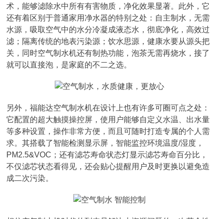
术，能够滤除水中所有有害物质，净化效果显著。此外，它
还有着区别于普通家用净水器的特别之处：自主制水，无需
水源，吸取空气中的水分冷凝成液态水，彻底净化，高效过
滤；隔离传统的地表污染源；饮水思源，健康水要从源头把
关，同时空气制水机还有制热功能，泡茶无需再烧水，接了
就可以直接泡，是家庭的不二之选。
另外，福能达空气制水机在设计上也有许多可圈可点之处：
它配置的超大触摸操控屏，使用户能够自定义水温、出水量
等多种设置，操作非常方便，而且可随时打造专属的个人需
求。其搭载了智能检测显示屏，智能监控环境温度/湿度，
PM2.5&VOC；还有滤芯寿命状态灯显示滤芯寿命百分比，
不仅滤芯状态看得见，还会贴心提醒用户及时更换以避免造
成二次污染。