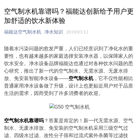
空气制水机靠谱吗？福能达创新给予用户更
加舒适的饮水新体验
福能达空气制水机
净水知识
2019/03/12
随着水污染问题的愈发严重，人们已经意识到了净化水的重
要性，也有越来越多的家庭选择安装净水器，以保障家人的
饮水安全。净水设备品牌福能达也通过对各种饮水问题的悉
心研究，推出了新一代的空气制水、无需水源、无废水排
放、免安装智能净水设备——
空气制水机
，它不仅性能相比
普通家用净水设备做了升级，设计上也更贴近用户对于品质
生活的需求，因而受到了许多消费者的欢迎。
空气制水机靠谱吗
？答案是肯定的！新一代无需水源、空气
制水、无废水排放、免安装的空气制水机采用三级空气过
滤、四级水过滤、改性分子筛和过流式紫外杀菌等过滤技