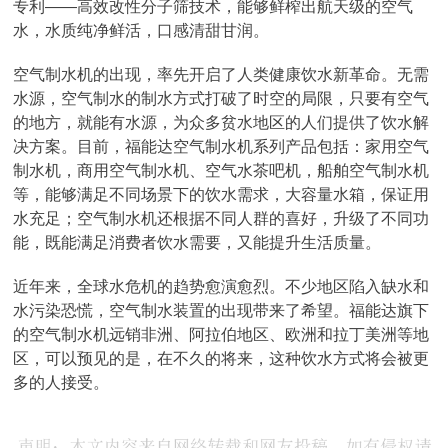
专利——高效改性分子筛技术，能够鲜榨出航天级的空气
水，水质纯净鲜活，口感清甜甘润。
空气制水机的出现，率先开启了人类健康饮水新革命。无需
水源，空气制水的制水方式打破了时空的局限，只要有空气
的地方，就能有水源，为众多贫水地区的人们提供了饮水解
决方案。目前，福能达空气制水机系列产品包括：家用空气
制水机，商用空气制水机、空气水茶吧机，船舶空气制水机
等，能够满足不同场景下的饮水需求，大容量水箱，保证用
水充足；空气制水机还根据不同人群的喜好，升级了不同功
能，既能满足消费者饮水需要，又能提升生活质量。
近年来，全球水危机的趋势愈演愈烈。不少地区陷入缺水和
水污染恐慌，空气制水装置的出现带来了希望。福能达旗下
的空气制水机远销非洲、阿拉伯地区、欧洲和拉丁美洲等地
区，可以预见的是，在不久的将来，这种饮水方式将会被更
多的人接受。