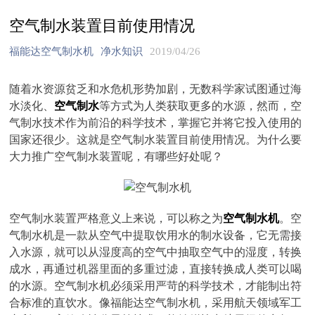
空气制水装置目前使用情况
福能达空气制水机
净水知识
2019/04/26
随着水资源贫乏和水危机形势加剧，无数科学家试图通过海
水淡化、
空气制水
等方式为人类获取更多的水源，然而，空
气制水技术作为前沿的科学技术，掌握它并将它投入使用的
国家还很少。这就是空气制水装置目前使用情况。为什么要
大力推广空气制水装置呢，有哪些好处呢？
空气制水装置严格意义上来说，可以称之为
空气制水机
。空
气制水机是一款从空气中提取饮用水的制水设备，它无需接
入水源，就可以从湿度高的空气中抽取空气中的湿度，转换
成水，再通过机器里面的多重过滤，直接转换成人类可以喝
的水源。空气制水机必须采用严苛的科学技术，才能制出符
合标准的直饮水。像福能达空气制水机，采用航天领域军工