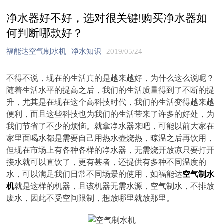
净水器好不好，选对很关键!购买净水器如
何判断哪款好？
福能达空气制水机
净水知识
2019/05/24
不得不说，现在的生活真的是越来越好，为什么这么说呢？
随着生活水平的提高之后，我们的生活质量得到了不断的提
升，尤其是在现在这个高科技时代，我们的生活变得越来越
便利，而且这些科技也为我们的生活带来了许多的好处，为
我们节省了不少的烦恼。就拿净水器来吧，可能以前大家在
家里面喝水都是需要自己用热水壶烧热，晾温之后再饮用，
但现在市场上有各种各样的净水器，无需烧开放凉只要打开
接水就可以直饮了，更有甚者，还提供有多种不同温度的
水，可以满足我们日常不同场景的使用，如福能达
空气制水
机
就是这样的机器，且该机器无需水源，空气制水，不排放
废水，因此不受空间限制，想放哪里就放那里。