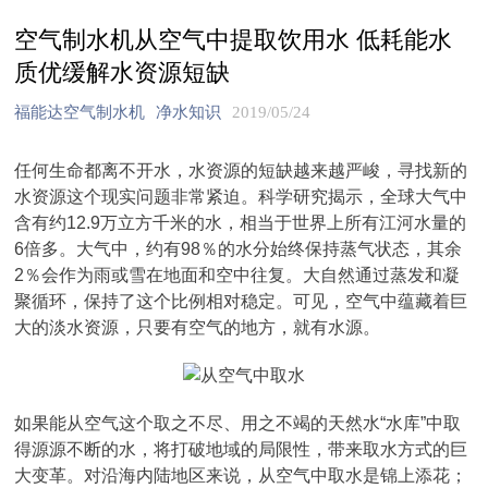
空气制水机从空气中提取饮用水 低耗能水
质优缓解水资源短缺
福能达空气制水机
净水知识
2019/05/24
任何生命都离不开水，水资源的短缺越来越严峻，寻找新的
水资源这个现实问题非常紧迫。科学研究揭示，全球大气中
含有约12.9万立方千米的水，相当于世界上所有江河水量的
6倍多。大气中，约有98％的水分始终保持蒸气状态，其余
2％会作为雨或雪在地面和空中往复。大自然通过蒸发和凝
聚循环，保持了这个比例相对稳定。可见，空气中蕴藏着巨
大的淡水资源，只要有空气的地方，就有水源。
如果能从空气这个取之不尽、用之不竭的天然水“水库”中取
得源源不断的水，将打破地域的局限性，带来取水方式的巨
大变革。对沿海内陆地区来说，从空气中取水是锦上添花；