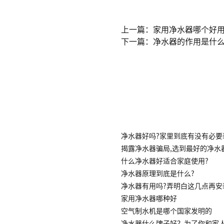
上一篇：家用净水器哪个好用
下一篇：净水器的作用是什
净水器好吗?家里到底有没有必要
揭露净水器骗局,选到最好的净水
什么净水器好适合家庭使用?
净水器原理到底是什么?
净水器有用吗?弄明白这几点再安
家用净水器哪种好
空气制水机是哪个国家发明的
净水器什么牌子好？为了你和家