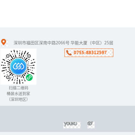
适合农村用的净水器
深圳市福田区深南中路2066号 华能大厦（中区）25层
农村有必要安装净水器
吗？什么样的净水器适合
农村？
扫描二维码
桶装水送到家
（深圳地区）