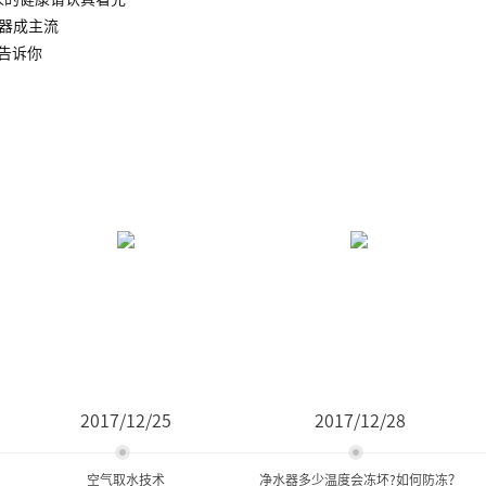
水器成主流
告诉你
2017/12/25
2017/12/28
空气取水技术
净水器多少温度会冻坏?如何防冻？