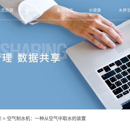
水质数据
官网商城
集团动态
水健康
水养
识
>
空气制水机：一种从空气中取水的装置