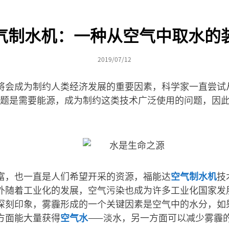
气制水机：一种从空气中取水的
2019/07/12
将会成为制约人类经济发展的重要因素，科学家一直尝试
问题是需要能源，成为制约这类技术广泛使用的问题，因
富，也一直是人们希望开采的资源，福能达
空气制水机
技
外随着工业化的发展，空气污染也成为许多工业化国家发
深刻印象，雾霾形成的一个关键因素是空气中的水分，如
方面能大量获得
空气水
——淡水，另一方面可以减少雾霾