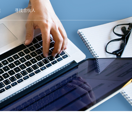
生
寻找合伙人