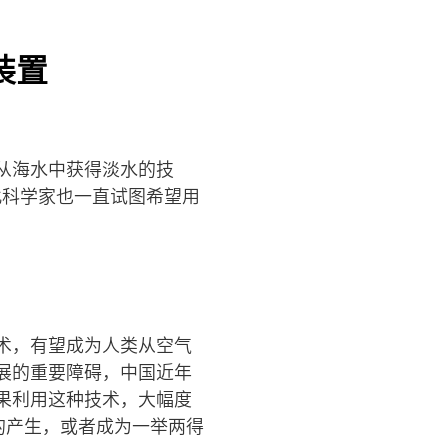
装置
从海水中获得淡水的技
此科学家也一直试图希望用
术，有望成为人类从空气
展的重要障碍，中国近年
果利用这种技术，大幅度
的产生，或者成为一举两得