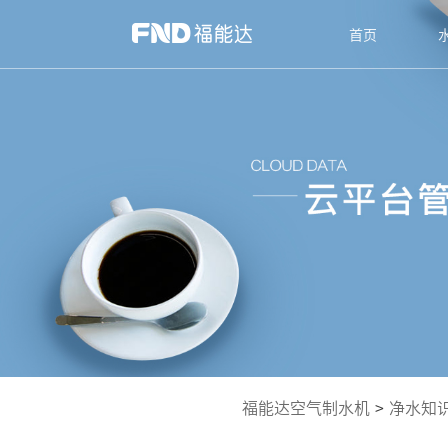
首页
福能达空气制水机
>
净水知