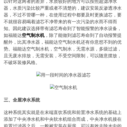
以针对这两者的差异，水质较好的地方可以按照超滤净水
器，水质污染比较严重或者不清楚的，建议安装反渗透净水
器，不过不管哪一种，在使用过程中都要及时更换滤芯，要
不就很容易喝着滤芯不净带来的有一次污染的水而不得而
知。因此建议选择带有滤芯寿命到了智能报警的净水设备，
如福能达
空气制水机
，除了能做到滤芯寿命到了自动报警提
醒外，比其净水器，福能达空气制水机还有你意想不到的优
势。福能达空气制水机，空气制水，无需水源，多级过滤，
且无废水排放，无需安装，不受空间限制，可以随意摆放，
不破坏装修风格。
三、全屋净水系统
这种系统其实就是在末端直饮系统和前置净水系统的基础上
添加了中央净水机和中央软水机组合而成，中央净水机接在
前置过滤器之后，一般被安装在厨房，可以有效去除水中的