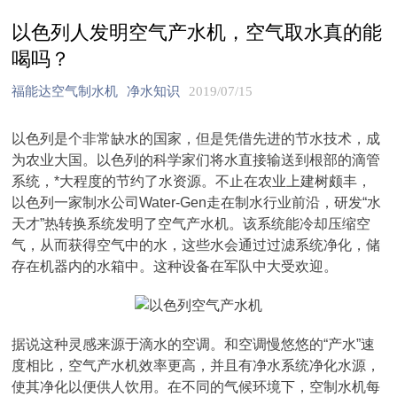
以色列人发明空气产水机，空气取水真的能
喝吗？
福能达空气制水机
净水知识
2019/07/15
以色列是个非常缺水的国家，但是凭借先进的节水技术，成
为农业大国。以色列的科学家们将水直接输送到根部的滴管
系统，*大程度的节约了水资源。不止在农业上建树颇丰，
以色列一家制水公司Water-Gen走在制水行业前沿，研发“水
天才”热转换系统发明了空气产水机。该系统能冷却压缩空
气，从而获得空气中的水，这些水会通过过滤系统净化，储
存在机器内的水箱中。这种设备在军队中大受欢迎。
据说这种灵感来源于滴水的空调。和空调慢悠悠的“产水”速
度相比，空气产水机效率更高，并且有净水系统净化水源，
使其净化以便供人饮用。在不同的气候环境下，空制水机每