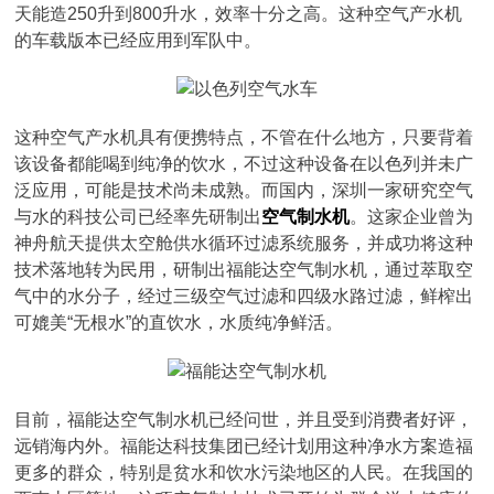
天能造250升到800升水，效率十分之高。这种空气产水机
的车载版本已经应用到军队中。
这种空气产水机具有便携特点，不管在什么地方，只要背着
该设备都能喝到纯净的饮水，不过这种设备在以色列并未广
泛应用，可能是技术尚未成熟。而国内，深圳一家研究空气
与水的科技公司已经率先研制出
空气制水机
。这家企业曾为
神舟航天提供太空舱供水循环过滤系统服务，并成功将这种
技术落地转为民用，研制出福能达空气制水机，通过萃取空
气中的水分子，经过三级空气过滤和四级水路过滤，鲜榨出
可媲美“无根水”的直饮水，水质纯净鲜活。
目前，福能达空气制水机已经问世，并且受到消费者好评，
远销海内外。福能达科技集团已经计划用这种净水方案造福
更多的群众，特别是贫水和饮水污染地区的人民。在我国的