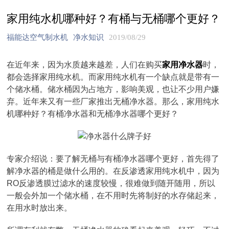
家用纯水机哪种好？有桶与无桶哪个更好？
福能达空气制水机
净水知识
2019/08/29
在近年来，因为水质越来越差，人们在购买
家用净水器
时，
都会选择家用纯水机。而家用纯水机有一个缺点就是带有一
个储水桶。储水桶因为占地方，影响美观，也让不少用户嫌
弃。近年来又有一些厂家推出无桶净水器。那么，家用纯水
机哪种好？有桶净水器和无桶净水器哪个更好？
专家介绍说：要了解无桶与有桶净水器哪个更好，首先得了
解净水器的桶是做什么用的。在反渗透家用纯水机中，因为
RO反渗透膜过滤水的速度较慢，很难做到随开随用，所以
一般会外加一个储水桶，在不用时先将制好的水存储起来，
在用水时放出来。