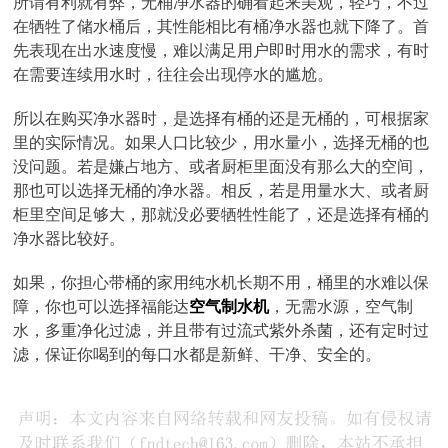
所谓有利就有弊，无桶净水器的确看起来美观，轻巧，不过
在牺牲了储水桶后，其性能相比有桶净水器也就下降了。首
先表现在出水速度慢，难以满足用户即时用水的需求，有时
在需要连续用水时，往往会出现停水的尴尬。
所以在购买净水器时，是选择有桶的还是无桶的，可根据家
里的实际情况。如果人口比较少，用水量小，选择无桶的也
没问题。若是嫌占地方、或者厨柜里面没有那么大的空间，
那也可以选择无桶的净水器。相反，若是用量水大、或者厨
柜里空间足够大，那就没必要牺牲性能了，还是选择有桶的
净水器比较好。
如果，你担心带桶的家用纯水机长期不用，桶里的水难以保
障，你也可以选择福能达
空气制水机
，无需水源，空气制
水，多重净化过滤，并且带有过流式紫外杀菌，还有定时过
滤，保证你喝到的每口水都是新鲜、干净、安全的。