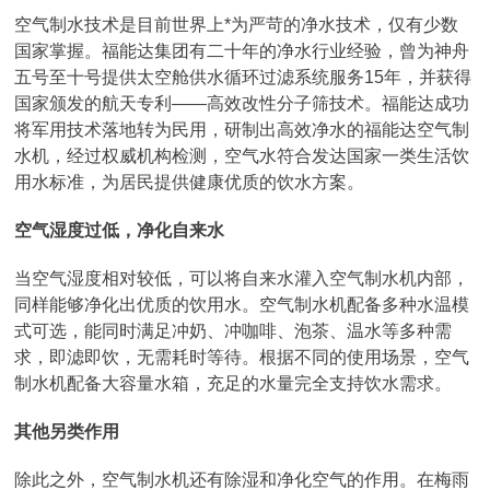
空气制水技术是目前世界上*为严苛的净水技术，仅有少数
国家掌握。福能达集团有二十年的净水行业经验，曾为神舟
五号至十号提供太空舱供水循环过滤系统服务15年，并获得
国家颁发的航天专利——高效改性分子筛技术。福能达成功
将军用技术落地转为民用，研制出高效净水的福能达空气制
水机，经过权威机构检测，空气水符合发达国家一类生活饮
用水标准，为居民提供健康优质的饮水方案。
空气湿度过低，净化自来水
当空气湿度相对较低，可以将自来水灌入空气制水机内部，
同样能够净化出优质的饮用水。空气制水机配备多种水温模
式可选，能同时满足冲奶、冲咖啡、泡茶、温水等多种需
求，即滤即饮，无需耗时等待。根据不同的使用场景，空气
制水机配备大容量水箱，充足的水量完全支持饮水需求。
其他另类作用
除此之外，空气制水机还有除湿和净化空气的作用。在梅雨