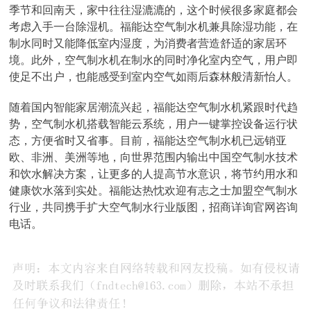
季节和回南天，家中往往湿漉漉的，这个时候很多家庭都会
考虑入手一台除湿机。福能达空气制水机兼具除湿功能，在
制水同时又能降低室内湿度，为消费者营造舒适的家居环
境。此外，空气制水机在制水的同时净化室内空气，用户即
使足不出户，也能感受到室内空气如雨后森林般清新怡人。
随着国内智能家居潮流兴起，福能达空气制水机紧跟时代趋
势，空气制水机搭载智能云系统，用户一键掌控设备运行状
态，方便省时又省事。目前，福能达空气制水机已远销亚
欧、非洲、美洲等地，向世界范围内输出中国空气制水技术
和饮水解决方案，让更多的人提高节水意识，将节约用水和
健康饮水落到实处。福能达热忱欢迎有志之士加盟空气制水
行业，共同携手扩大空气制水行业版图，招商详询官网咨询
电话。