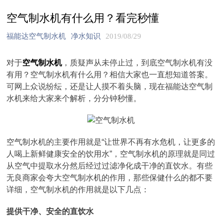
空气制水机有什么用？看完秒懂
福能达空气制水机
净水知识
2019/08/29
对于
空气制水机
，质疑声从未停止过，到底空气制水机有没
有用？空气制水机有什么用？相信大家也一直想知道答案。
可网上众说纷纭，还是让人摸不着头脑，现在福能达空气制
水机来给大家来个解析，分分钟秒懂。
空气制水机的主要作用就是“让世界不再有水危机，让更多的
人喝上新鲜健康安全的饮用水”，空气制水机的原理就是同过
从空气中提取水分然后经过过滤净化成干净的直饮水。有些
无良商家会夸大空气制水机的作用，那些保健什么的都不要
详细，空气制水机的作用就是以下几点：
提供干净、安全的直饮水