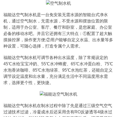
福能达空气制水机是一台免安装无需水源的智能台式净水
机，通过空气制水，无需水源，不受水源和摆放位置的限
制，适用于办公室、客厅、餐厅和卧室，是您家庭、办公室
必备的移动水吧。并且它还拥有三大特点：①配置了超大触
摸操控屏，操作更方便;②用户能够自定义水温、出水量等多
种设置，可随心选择，打造专属个人需求。
福能达空气制水机可调节各种出水温度，除了常规设定的
45℃水给宝宝冲奶、55℃水冲蜂蜜、65℃水冲蛋白粉、75℃
水泡香浓咖啡、85℃水泡绿茶、95℃水泡红茶，还能自定义
调节设定温度和出水量，充分满足生活中不同温度用水需
求，选择更个性，更快捷。
福能达空气制水机在制水过程中除了先是通过三级空气空气
过滤技术过滤，冷凝成水后还采用含有RO反渗透等4级水过