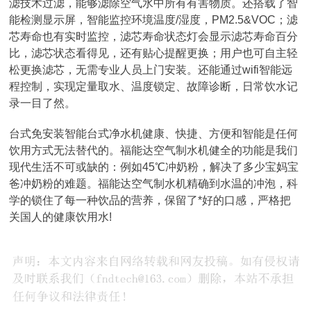
滤技术过滤，能够滤除空气水中所有有害物质。还搭载了智
能检测显示屏，智能监控环境温度/湿度，PM2.5&VOC；滤
芯寿命也有实时监控，滤芯寿命状态灯会显示滤芯寿命百分
比，滤芯状态看得见，还有贴心提醒更换；用户也可自主轻
松更换滤芯，无需专业人员上门安装。还能通过wifi智能远
程控制，实现定量取水、温度锁定、故障诊断，日常饮水记
录一目了然。
台式免安装智能台式净水机健康、快捷、方便和智能是任何
饮用方式无法替代的。福能达空气制水机健全的功能是我们
现代生活不可或缺的：例如45℃冲奶粉，解决了多少宝妈宝
爸冲奶粉的难题。福能达空气制水机精确到水温的冲泡，科
学的锁住了每一种饮品的营养，保留了*好的口感，严格把
关国人的健康饮用水!