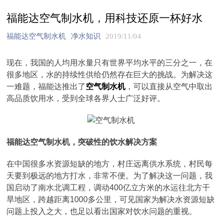
福能达空气制水机，用科技还原一杯好水
福能达空气制水机
净水知识
2019/11/04
现在，我国的人均用水量只有世界平均水平的三分之一，在
很多地区，水的持续性供给仍然存在巨大的挑战。为解决这
一难题，福能达推出了
空气制水机
，可以直接从空气中取出
高品质饮用水，受到全球各界人士广泛好评。
福能达空气制水机，突破性的饮水解决方案
在中国很多水资源短缺的地方，村庄远离供水系统，村民每
天要到极远的地方打水，非常不便。为了解决这一问题，我
国启动了南水北调工程，调动400亿立方米的水运往北方干
旱地区，跨越距离1000多公里，可见国家为解决水资源短缺
问题上投入之大，也足以看出国家对饮水问题的重视。