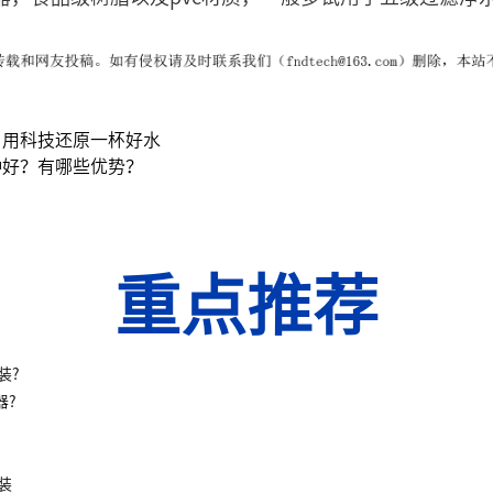
，用科技还原一杯好水
种好？有哪些优势？
重点推荐
装?
器?
装