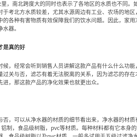
方公里，南北跨度大的同时也表示了各地区的水质也不同。
对于考北方水质较差，尤其水源周边有工业、农场的地区
中的各种有害物质有效保障我们的饮水问题。因此，家用
净水器。
才是真的好
时候，经常会听到销售人员讲解这款产品有什么什么功能
量过关与否，滤芯有着无法脱离的关系，因为滤芯的存在
先进，那这款产品的净化效果也就更出众。
与否，可以从净水器的材质的细节看出来，净水器的材质
，铝制，食品级树脂，pvc等材质。每种材料都有它本身
器，食品级树脂以及pvc材质，一般多试用于五级过滤净