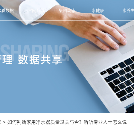
水质数据
官网商城
集团动态
水健康
水养
识
>
如何判断家用净水器质量过关与否？听听专业人士怎么说