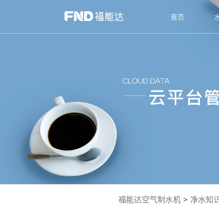
首页
福能达空气制水机
>
净水知