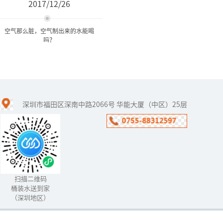
2017/12/26
空气那么脏，空气制出来的水能喝
吗？
空气那么脏，空气制出来的
水能喝吗？
深圳市福田区深南中路2066号 华能大厦（中区）25层
如何从空气中取水？初次
听到空气制水机的人，第
一反应都是：“如今的空
气那么脏，制出来的水能
喝吗？”
扫描二维码
桶装水送到家
（深圳地区）