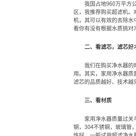
我国占地960万平
区，我推荐购买超滤机。
机，其可以有效的去除水
看你有没有根据水质挑对
二、看滤芯，滤芯好
我们在购买净水器的
用。其实，家用净水器质
滤芯的品质越好、技术越
三、看材质
家用净水器质量过关
钢，304不锈钢，玻璃管
性好，一般试用超滤净水