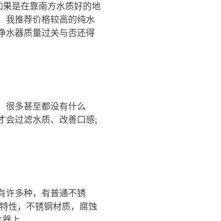
如果是在靠南方水质好的地
，我推荐价格较高的纯水
净水器质量过关与否还得
，很多甚至都没有什么
才会过滤水质、改善口感;
有许多种，有普通不锈
的特性，不锈钢材质，腐蚀
水器上。