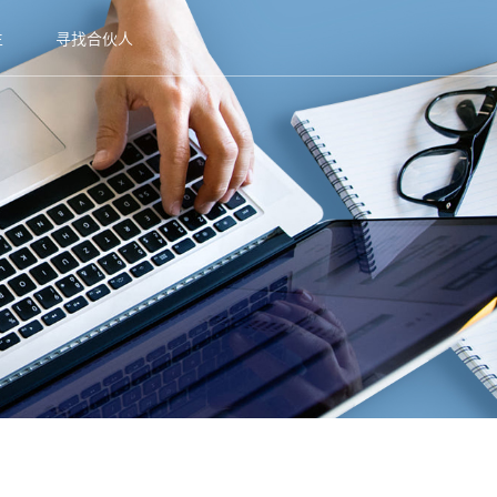
生
寻找合伙人