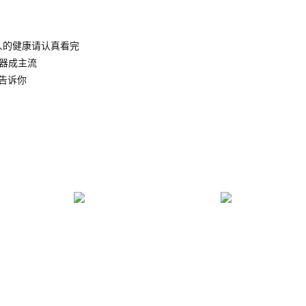
人的健康请认真看完
水器成主流
告诉你