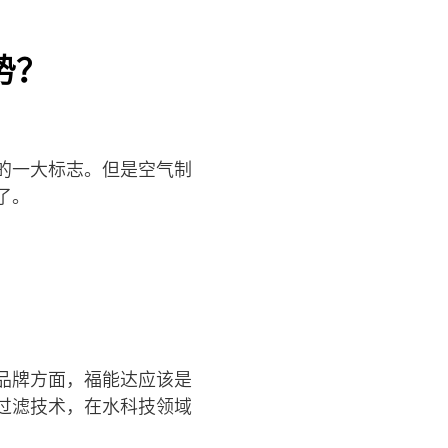
势？
的一大标志。但是空气制
了。
品牌方面，福能达应该是
过滤技术，在水科技领域