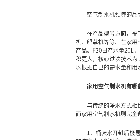
空气制水机领域的品
在产品型号方面，福
机、船载机等等。在家用空
产品。F20日产水量20
积更大，核心过滤技术为高
以根据自己的需水量和用
家用空气制水机有哪
与传统的净水方式相
而家用空气制水机则完全
1、桶装水开封后极