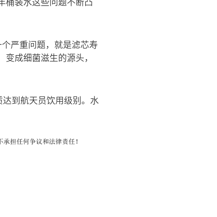
年桶装水这些问题不断凸
一个严重问题，就是滤芯寿
，变成细菌滋生的源头，
质达到航天员饮用级别。水