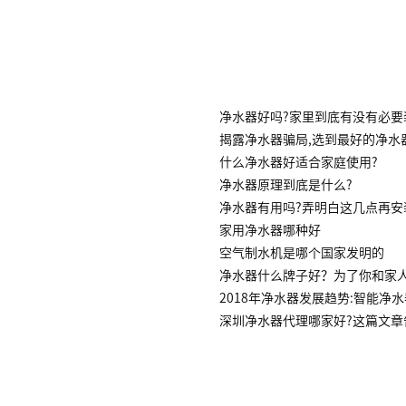
净水器好吗?家里到底有没有必要
揭露净水器骗局,选到最好的净水
什么净水器好适合家庭使用?
净水器原理到底是什么?
净水器有用吗?弄明白这几点再安
家用净水器哪种好
空气制水机是哪个国家发明的
净水器什么牌子好？为了你和家
2018年净水器发展趋势:智能净
深圳净水器代理哪家好?这篇文章