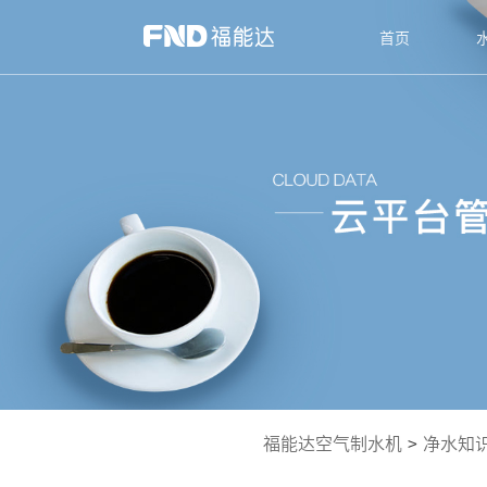
首页
福能达空气制水机
>
净水知