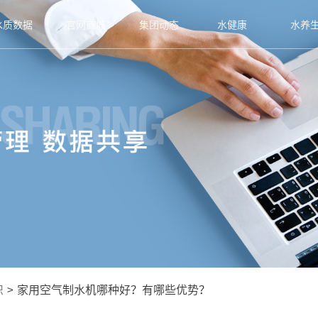
水质数据
官网商城
集团动态
水健康
水养
识
>
家用空气制水机哪种好？有哪些优势？