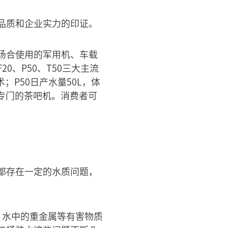
品质和企业实力的印证。
场合使用的军用机、车载
、P50、T50三大主流
；P50日产水量50L，体
是专门的茶吧机。消费者可
都存在一定的水质问题，
，水中的重金属等有害物质