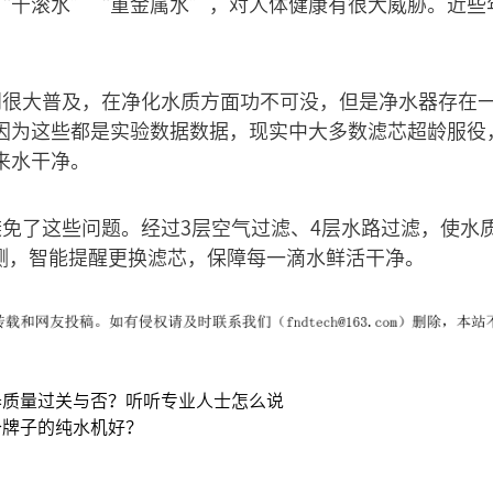
“千滚水”“重金属水”，对人体健康有很大威胁。近些
。
到很大普及，在净化水质方面功不可没，但是净水器存在
因为这些都是实验数据数据，现实中大多数滤芯超龄服役
来水干净。
避免了这些问题。经过3层空气过滤、4层水路过滤，使水
检测，智能提醒更换滤芯，保障每一滴水鲜活干净。
器质量过关与否？听听专业人士怎么说
个牌子的纯水机好？