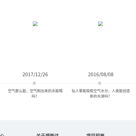
2017/12/26
2016/08/08
空气那么脏，空气制出来的水能喝
仙人掌能吸取空气水分，人类能创造
吗？
新的水源吗？
空气那么脏，空气制出来的
仙人掌能吸取空气水分，人
水能喝吗？
类能创造新的水源吗...
心
关于福能达
项目招商