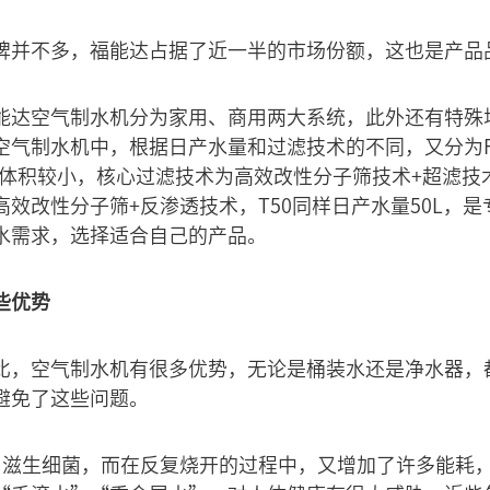
牌并不多，福能达占据了近一半的市场份额，这也是产品
能达空气制水机分为家用、商用两大系统，此外还有特殊
气制水机中，根据日产水量和过滤技术的不同，又分为F20
L，体积较小，核心过滤技术为高效改性分子筛技术+超滤技术
效改性分子筛+反渗透技术，T50同样日产水量50L，
水需求，选择适合自己的产品。
些优势
比，空气制水机有很多优势，无论是桶装水还是净水器，
避免了这些问题。
易滋生细菌，而在反复烧开的过程中，又增加了许多能耗