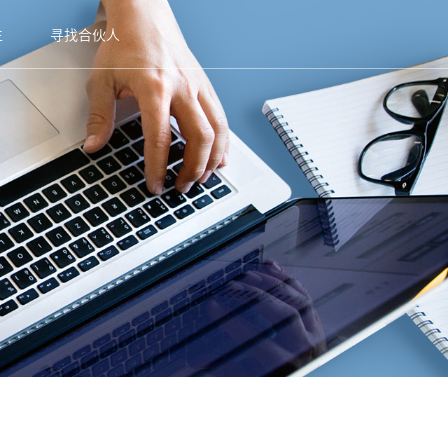
生
寻找合伙人