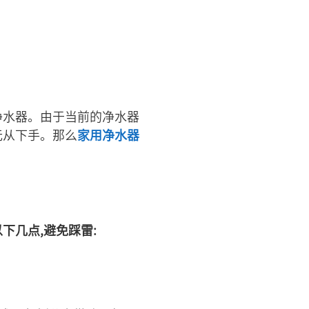
净水器。由于当前的净水器
无从下手。那么
家用净水器
下几点,避免踩雷: