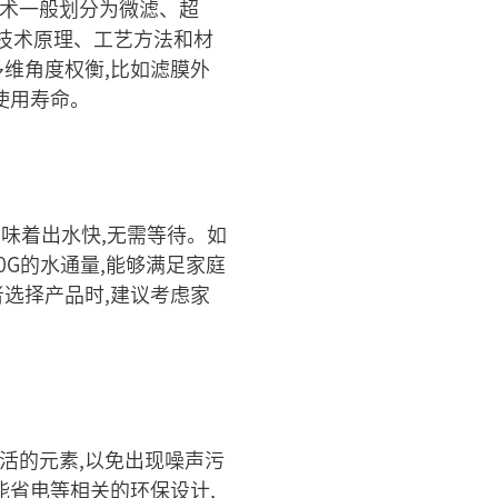
技术一般划分为微滤、超
品技术原理、工艺方法和材
维角度权衡,比如滤膜外
使用寿命。
意味着出水快,无需等待。如
0G的水通量,能够满足家庭
选择产品时,建议考虑家
活的元素,以免出现噪声污
能省电等相关的环保设计,