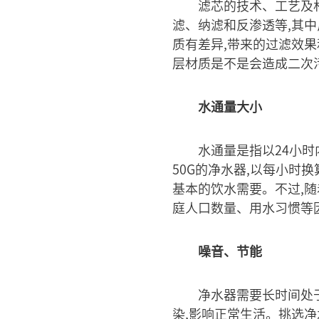
滤芯的技术、工艺及
滤、纳滤和反渗透等,其
质有差异,带来的过滤效
层材质是不是会造成二次污
水通量大小
水通量是指以24小时
50G的净水器,以每小时
基本的饮水需要。不过,
庭人口数量、用水习惯等
噪音、节能
净水器需要长时间处
染,影响正常生活。挑选净