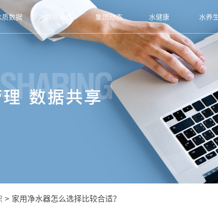
水质数据
官网商城
集团动态
水健康
水养
识
>
家用净水器怎么选择比较合适？