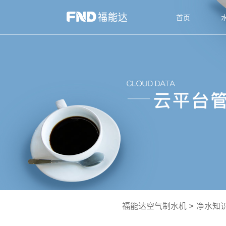
首页
福能达空气制水机
>
净水知