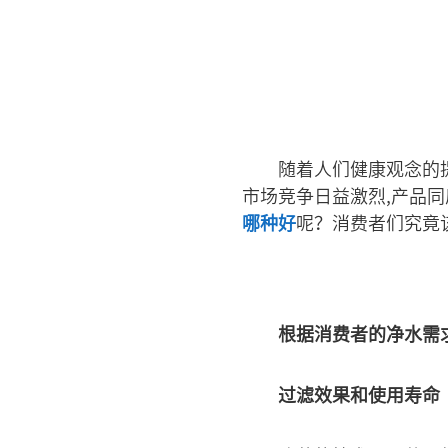
随着人们健康观念的
市场竞争日益激烈,产品
哪种好
呢？消费者们究竟
根据消费者的净水需求
过滤效果和使用寿命