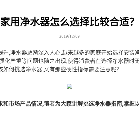
家用净水器怎么选择比较合适？
2019/12/09
提升,净水器逐渐深入人心,越来越多的家庭开始选择安装
同质化严重等问题也随之出现,使得消费者在选择净水器时
该如何挑选净水器,又有那些硬性指标需要注意呢?
和市场产品情况,笔者为大家讲解挑选净水器指南,掌握以