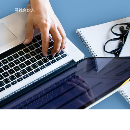
生
寻找合伙人