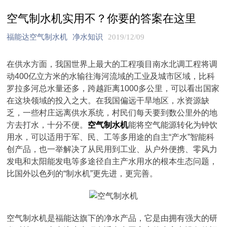
空气制水机实用不？你要的答案在这里
福能达空气制水机
净水知识
2019/12/09
在供水方面，我国世界上最大的工程项目南水北调工程将调
动400亿立方米的水输往海河流域的工业及城市区域，比科
罗拉多河总水量还多，跨越距离1000多公里，可以看出国家
在这块领域的投入之大。在我国偏远干旱地区，水资源缺
乏，一些村庄远离供水系统，村民们每天要到数公里外的地
方去打水，十分不便。
空气制水机
能将空气能源转化为钟饮
用水，可以适用于军、民、工等多用途的自主“产水”智能科
创产品，也一举解决了从民用到工业、从户外便携、零风力
发电和太阳能发电等多途径自主产水用水的根本生态问题，
比国外以色列的“制水机”更先进，更完善。
空气制水机是福能达旗下的净水产品，它是由拥有强大的研