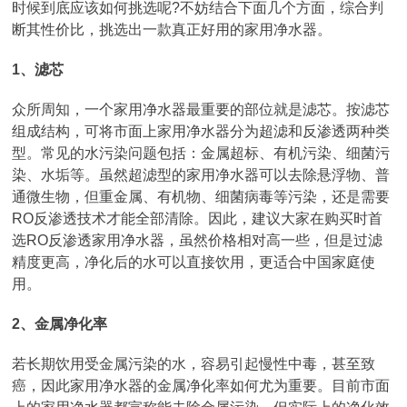
时候到底应该如何挑选呢?不妨结合下面几个方面，综合判
断其性价比，挑选出一款真正好用的家用净水器。
1、滤芯
众所周知，一个家用净水器最重要的部位就是滤芯。按滤芯
组成结构，可将市面上家用净水器分为超滤和反渗透两种类
型。常见的水污染问题包括：金属超标、有机污染、细菌污
染、水垢等。虽然超滤型的家用净水器可以去除悬浮物、普
通微生物，但重金属、有机物、细菌病毒等污染，还是需要
RO反渗透技术才能全部清除。因此，建议大家在购买时首
选RO反渗透家用净水器，虽然价格相对高一些，但是过滤
精度更高，净化后的水可以直接饮用，更适合中国家庭使
用。
2、金属净化率
若长期饮用受金属污染的水，容易引起慢性中毒，甚至致
癌，因此家用净水器的金属净化率如何尤为重要。目前市面