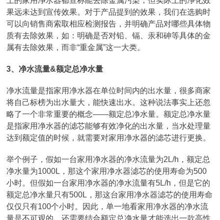
上的家用净水器都宣称能去除金属污染，但实际上的净化效
果远未达到宣传效果。对于产品提到的效果，我们在选购时
可以向销售商索取相应检测报告，并明确产品对哪些具体物
质有去除效果，如：明确是否对铅、镉、汞和砷等具体的金
属有去除效果，而非“重金属”这一大类。
3、净水流量&额定总净水量
净水流量是指家用净水器在单位时间内的出水量，很多商家
将自己标榜为出水量大，能快速出水。这种说法事实上还忽
略了一个非常重要的概念——额定总净水量。额定总净水量
是指家用净水器的滤芯能够有效净化的出水量，当水处理量
达到额定值的时候，就需要对家用净水器的滤芯进行更换。
举个例子，假如一台家用净水器的净水流量为2L/h，额定总
净水量为1000L，那这个家用净水器滤芯的使用寿命为500
小时。但假如一台家用净水器的净水流量有5L/h，但是它的
额定总净水量只有500L，那这台家用净水器滤芯的使用寿命
仅仅只有100个小时。因此，单一地看家用净水器的净水流
量是不可观的，还需要结合额定总净水量才能选出一款高性