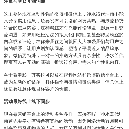
注重与受众互动沟通
这主要体现在互动性强的微博和微信上，净水器代理商不能
只分享实用信息，还要发布可以引起网友共鸣、与潮流趋势
符合的焦点内容，这样粉丝才有兴趣评论转发，愿意一起交
流沟通。如果用轻松活泼的拟人化口吻回复甚至转发粉丝的
内容或者评论，在你来我往之间就回大大加强我们与用户之
间的联系，让用户增加认同感，塑造了平易近人的品牌形
象。微信更特殊，一对一的推送方式具有亲密性，净水器代
理商可以在互动的基础上推送符合用户需求的个性化内容。
至于微电影，其实也可以放在视频网站和微博微信平台上，
成为互动的好话题，具体操作与微博和微信类似，但总体上
还是要注意体现目标客户的价值。
活动最好线上线下同步
现在微营销平台上的活动多种多样，应接不暇，净水器代理
商首先要举办有特色有奖品的活动，因为网络活动容易吸引
到喜欢猎奇和物质的人群，新奇又有利可图的活动才会让他