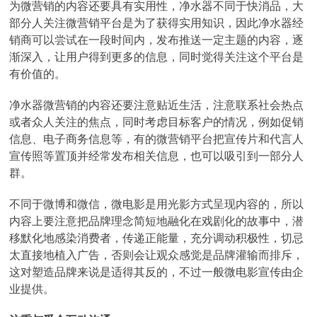
为微营销的内容还要具有实用性，净水器不同于快消品，大
部分人关注微营销平台是为了获得实用知识，因此净水器经
销商可以尝试在一段时间内，发布推送一定主题的内容，逐
渐深入，让用户得到更多的信息，同时觉得关注这个平台是
有价值的。
净水器微营销的内容还要注意贴近生活，注意联系社会热点
或者众人关注的焦点，同时考虑目标客户的情况，例如促销
信息、电子商务信息等，有的微营销平台把宣传片和代言人
宣传照等置顶并经常发布相关信息，也可以吸引到一部分人
群。
不同于微博和微信，微电影是用光影方式呈现内容的，所以
内容上要注意把品牌理念简短地融化在戏剧化的故事中，潜
移默化地感染消费者，传递正能量，充分调动积极性，切忌
太直接地植入广告，否则会让观众感觉是品牌灌输而排斥，
这对塑造品牌来说是适得其反的，不过一般微电影宣传由企
业提供。