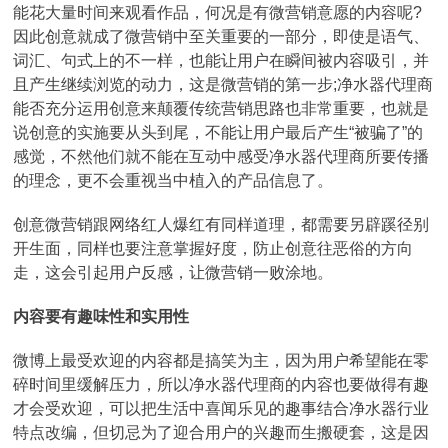
能花大量时间来观看作品，何况是有微营销意愿的内容呢?
因此创意就成了微营销中至关重要的一部分，即使是语气、
词汇、句式上的不一样，也能让用户在瞬间被内容吸引，并
且产生继续浏览的动力，这是微营销的第一步;净水器代理商
能否充分运用创意来颠覆传统营销思路也非常重要，也就是
说创意的实施要从头到尾，不能让用户最后产生“被骗了”的
感觉，不然他们就不能在互动中感受净水器代理商所要传播
的理念，更不会重视当中植入的产品信息了。
创意微营销跟网络红人爆红有同样道理，都需要另辟蹊径别
开生面，同样也要注意掌握好度，防止创意往恶俗的方向
走，这会引起用户反感，让微营销一败涂地。
内容要有趣味性和实用性
微博上最受欢迎的内容都是搞笑为主，因为用户希望能在零
碎时间里缓解压力，所以净水器代理商的内容也要做得有趣
才会受欢迎，可以把生活中喜闻乐见的趣事结合净水器行业
特点改编，但切忌为了迎合用户的兴趣而生搬硬套，这是因