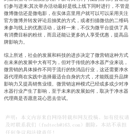
们参与进来;其次举办活动最好是线上线下同时进行，不管是
微博微信还是微电影，在实体店里用户就可以可以采用关注
官方微博并转发评论后抽奖的方式，或者扫描微信的二维码
来参与线上的优惠活动，这样一来，不仅为微平台提供了具
有消费目标的粉丝，而且还能让更多的人享受优惠，提高品
牌影响力。
综上所述，社会的发展和科技的进步决定了微营销这种方式
在未来的发展中大有可为，但对于传统的净水器产业来说，
微营销的具体操作不同于流行的快消品行业，这还需要净水
器代理商在实践中选择最适合自身的方式，才能既提升品牌
影响力又提高销售业绩。微营销这种模式已经或多或少对净
水器行业产生了影响，至于未来的发展如何，取决于净水器
代理商是否愿意花心思去尝试。