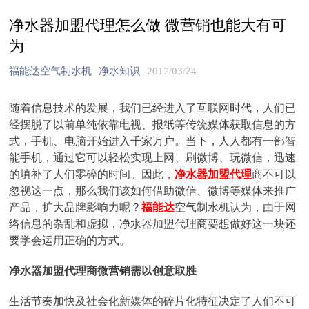
净水器加盟代理怎么做 微营销也能大有可
为
福能达空气制水机
净水知识
2017/03/24
随着信息技术的发展，我们已经进入了互联网时代，人们已
经摆脱了以前单纯依靠电视、报纸等传统媒体获取信息的方
式，手机、电脑开始进入千家万户。当下，人人都有一部智
能手机，通过它可以轻松实现上网、刷微博、玩微信，迅速
的填补了人们零碎的时间。因此，
净水器加盟代理
商不可以
忽视这一点，那么我们该如何借助微信、微博等媒体来推广
产品，扩大品牌影响力呢？
福能达
空气制水机认为，由于网
络信息的杂乱和虚拟，净水器加盟代理商要想做好这一块还
要学会运用正确的方式。
净水器加盟代理商微营销需以创意取胜
生活节奏加快及社会化新媒体的碎片化特征决定了人们不可