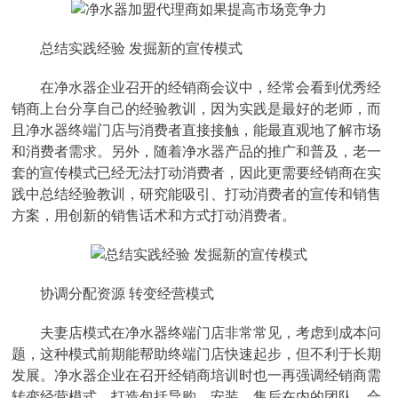
总结实践经验 发掘新的宣传模式
在净水器企业召开的经销商会议中，经常会看到优秀经
销商上台分享自己的经验教训，因为实践是最好的老师，而
且净水器终端门店与消费者直接接触，能最直观地了解市场
和消费者需求。另外，随着净水器产品的推广和普及，老一
套的宣传模式已经无法打动消费者，因此更需要经销商在实
践中总结经验教训，研究能吸引、打动消费者的宣传和销售
方案，用创新的销售话术和方式打动消费者。
协调分配资源 转变经营模式
夫妻店模式在净水器终端门店非常常见，考虑到成本问
题，这种模式前期能帮助终端门店快速起步，但不利于长期
发展。净水器企业在召开经销商培训时也一再强调经销商需
转变经营模式，打造包括导购、安装、售后在内的团队，合