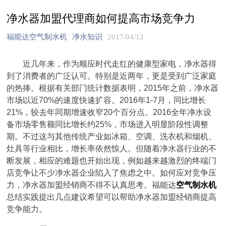
净水器加盟代理商如何提高市场竞争力
福能达空气制水机
净水知识
2017/04/12
近几年来，作为顺应时代走红的健康型家电，净水器得
到了消费者的广泛认可。特别是近两年，更是受到广泛家庭
的热捧。根据有关部门统计数据表明，2015年之前，净水器
市场以近70%的速度快速扩容。2016年1-7月，同比增长
21%，较去年同期增速收窄20个百分点。2016全年净水设
备市场零售额同比增长约25%，市场进入明显阶段性调整
期。不过这与其他传统产业如冰箱、空调、洗衣机和烟机、
灶具等行业相比，增长率依然惊人。但随着净水器行业的不
断发展，相应的难题也开始出现，例如越来越激烈的终端门
店竞争让不少净水器企业陷入了焦虑之中。如何应对竞争压
力，净水器加盟经销商不得不认真思考。福能达
空气制水机
总结实践提出几点建议希望可以帮助净水器加盟经销商提高
竞争能力。