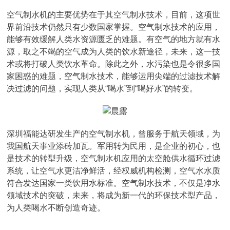
空气制水机的主要优势在于其空气制水技术，目前，这项世
界前沿技术仍然只有少数国家掌握。空气制水技术的应用，
能够有效缓解人类水资源匮乏的难题。有空气的地方就有水
源，取之不竭的空气成为人类的饮水新途径，未来，这一技
术或将打破人类饮水革命。除此之外，水污染也是令很多国
家困惑的难题，空气制水技术，能够运用尖端的过滤技术解
决过滤的问题，实现人类从“喝水”到“喝好水”的转变。
深圳福能达研发生产的空气制水机，曾服务于航天领域，为
我国航天事业添砖加瓦。军用转为民用，是企业的初心，也
是技术的转型升级，空气制水机应用的太空舱供水循环过滤
系统，让空气水更洁净鲜活，经权威机构检测，空气水水质
符合发达国家一类饮用水标准。空气制水技术，不仅是净水
领域技术的突破，未来，将成为新一代的环保技术型产品，
为人类喝水不断创造奇迹。