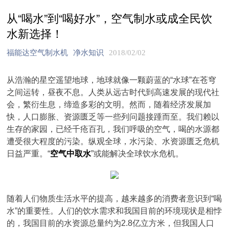
从“喝水”到“喝好水”，空气制水或成全民饮
水新选择！
福能达空气制水机
净水知识
2018/02/02
从浩瀚的星空遥望地球，地球就像一颗蔚蓝的“水球”在苍穹
之间运转，昼夜不息。人类从远古时代到高速发展的现代社
会，繁衍生息，缔造多彩的文明。然而，随着经济发展加
快，人口膨胀、资源匮乏等一些列问题接踵而至。我们赖以
生存的家园，已经千疮百孔，我们呼吸的空气，喝的水源都
遭受很大程度的污染。纵观全球，水污染、水资源匮乏危机
日益严重。“
空气中取水
”或能解决全球饮水危机。
随着人们物质生活水平的提高，越来越多的消费者意识到“喝
水”的重要性。人们的饮水需求和我国目前的环境现状是相悖
的，我国目前的水资源总量约为2.8亿立方米，但我国人口