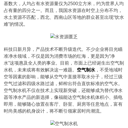
基数大，人均占有水资源量仅为2500立方米，约为世界人均
占有量的四分之一。而且，我国水资源在时空上分布不均，
水土资源不匹配，西北、西南山区等地的群众甚至出现“饮水
难”的情况。
科技日新月异，产品技术不断升级迭代。不少企业将目光瞄
准净水领域，不仅是因为消费市场的红海，更是因为“净
水”这项惠及全人类的事业。目前，市面上已经诞生出空气制
水机，未来或将有效解决这一难题。
空气制水
，不受地域时
空等因素的影响，能够从空气中直接萃取水分子，经过三级
空气过滤和四级水路过滤，鲜榨出符合直饮标准的空气水。
空气制水机不仅在技术上实现新突破，还能够成为替代净水
器等净水产品的新选择，像福能达空气制水机体积小、插电
即用，能够随心放置在客厅、卧室、厨房等任意地点，富有
时尚美感的机身设计，将不断引领家居时尚潮流。