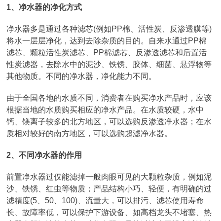
1、净水器的净化方式
净水器多是通过各种滤芯(例如PP棉、活性炭、反渗透膜等)
将水一层层净化，达到去除杂质的目的。自来水通过PP棉
滤芯、颗粒活性炭滤芯、PP棉滤芯、反渗透滤芯和后置活
性炭滤器，去除水中的泥沙、铁锈、胶体、细菌、悬浮物等
其他物质。不同的净水器，净化能力不同。
由于全国各地的水质不同，消费者在购买净水产品时，应该
根据当地的水质购买相应的净水产品。在水质较硬，水中
钙、镁离子较多的北方地区，可以选购反渗透净水器；在水
质相对较好的南方地区，可以选购超滤净水器。
2、不同净水器的作用
前置净水器过仅能滤掉一般肉眼可见的大颗粒杂质，例如泥
沙、铁锈、红虫等物质；产品结构小巧、轻便，有明确的过
滤精度(5、50、100)、流量大，可以排污、滤芯使用寿命
长、故障率低，可以保护下游设备、如高档龙头不堵塞、热