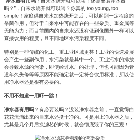
“
净水器有用吗
？自来水烧开就可以喝！还需要装净水器
吗？”，自来水烧开就可以喝？你真的 too young, too
simple！家庭供自来水加热烧开之后，可以起到一定程度的
杀菌作用，但对于自来水中可能存在的一些杂质、重金属等
无能为力；而目前国内的自来水还没有做到像国外一样可以
直接饮用的程度，且不同地区水污染程度不同。
特别是一些传统的化工、重工业区域更甚！工业的快速发展
会产生一些副作用，水污染就是其中一个。工业污水的排放
会导致水源的污染，即使经过水厂的处理，但也可能因为管
道年久失修等等原因不能确定就一定符合饮用标准，所以使
用净水器还是很有必要的。
不用不知道一用吓一跳！
净水器有用吗
？有必要装吗？没装净水器之前，一直觉得白
花花流淌出来的自来水还挺干净的。可是用上净水器之后，
尤其是几个月后换滤芯的时候，就会彻底毁了你的三观！