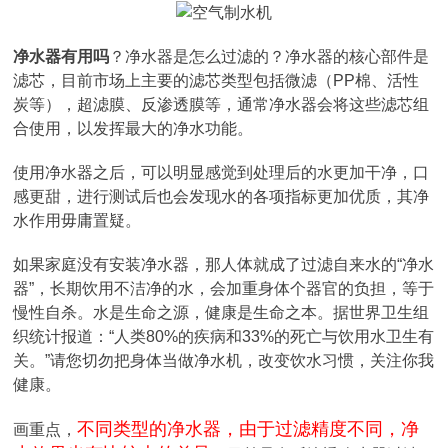
净水器有用吗
？净水器是怎么过滤的？净水器的核心部件是
滤芯，目前市场上主要的滤芯类型包括微滤（PP棉、活性
炭等），超滤膜、反渗透膜等，通常净水器会将这些滤芯组
合使用，以发挥最大的净水功能。
使用净水器之后，可以明显感觉到处理后的水更加干净，口
感更甜，进行测试后也会发现水的各项指标更加优质，其净
水作用毋庸置疑。
如果家庭没有安装净水器，那人体就成了过滤自来水的“净水
器”，长期饮用不洁净的水，会加重身体个器官的负担，等于
慢性自杀。水是生命之源，健康是生命之本。据世界卫生组
织统计报道：“人类80%的疾病和33%的死亡与饮用水卫生有
关。”请您切勿把身体当做净水机，改变饮水习惯，关注你我
健康。
不同类型的净水器，由于过滤精度不同，净
画重点，