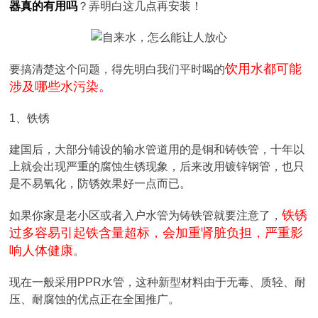
器真的有用吗
？弄明白这几点再安装！
饮用水都可能
要搞清楚这个问题，得先明白我们平时喝的
涉及哪些水污染。
1、铁锈
建国后，大部分铺设的输水管道用的是铜和铸铁管，十年以
上就会出现严重的腐蚀生锈现象，后来改用镀锌钢管，也只
是不易氧化，防锈效果好一点而已。
铁锈
如果你家是老小区或者入户水管为铸铁管就要注意了，
过多容易引起铁含量超标，会加重肾脏负担，严重影
响人体健康
。
现在一般采用PPR水管，这种新型材料由于无毒、质轻、耐
压、耐腐蚀的优点正在全国推广。