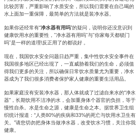
比较厉害，严重影响了水质安全，所以我们需要在自己喝的
水上面加一重保障，最简单的方法就是装净水器。
如果你还经常有“
净水器有用吗
”的疑问，说明你还没意识到
健康饮用水的重要性，"净水器有用吗"与"你家每天都锁门
吗"是一样的道理!反正用了的都说好 。
现在，我国饮水安全问题日趋严重，集中性饮水安全事件在
我国很多地区已经出现了，一直威胁着我们的生命，必须值
得我们更多的关注，所以确保日常饮水质量尤为重要，净水
器成为了我们很多消费者保护家人健康的重要生活用品。
如果家庭没有安装净水器，那人体就成了过滤自来水的“净水
器”，长期饮用不洁净的水，会加重身体个器官的负担，等于
慢性自杀。水是生命之源，健康是生命之本。据世界卫生组
织统计报道：“人类80%的疾病和33%的死亡与饮用水卫生有
关。”请您切勿把身体当做净水器，改变饮水习惯，关注你我
健康。