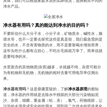
具体，我们可以根据家庭水质的实际情况，选择购买不同的
净水产品。
净水器有用吗？真的能达到净水的目的吗？
不要听信什么大分子水，小分子水，矿物质水，碱性水，频
谱水等，也不一定要去探究这些是真是假，我们最急需的是
安全的水，不含有害物质的水，而不是要靠喝水增加营养，
这年头吃什么都有点担心，不吃出毛病就万幸了。简单说就
是要纯净的水。
水里面含的其他物质(杂质)越多，水就越不纯，杂质可粗分
为有机物和无机物，无机物的相对含量可用电导率仪测出
来。
净水器有用吗
？这是毋庸置疑的，了解
净水器原理
的都知
道，净水器的作用就是去除水中残留的大部分污染物如泥
沙、杂质，细菌，重金属（铅，汞），氯气，药物残留，让
污染的水源变成安全的饮用水。现阶段二次供水的管道老化