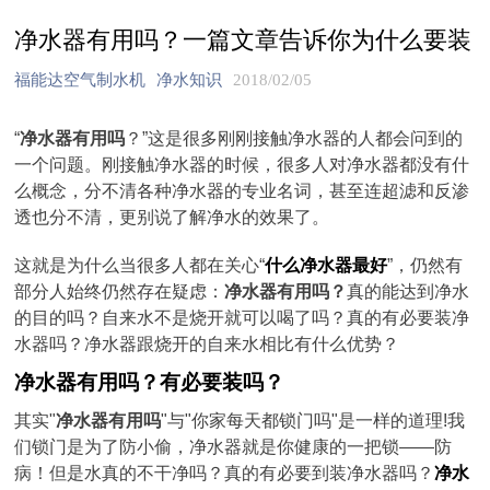
净水器有用吗？一篇文章告诉你为什么要装
福能达空气制水机
净水知识
2018/02/05
“
净水器有用吗
？”这是很多刚刚接触净水器的人都会问到的
一个问题。刚接触净水器的时候，很多人对净水器都没有什
么概念，分不清各种净水器的专业名词，甚至连超滤和反渗
透也分不清，更别说了解净水的效果了。
这就是为什么当很多人都在关心“
什么净水器最好
”，仍然有
部分人始终仍然存在疑虑：
净水器有用吗？
真的能达到净水
的目的吗？自来水不是烧开就可以喝了吗？真的有必要装净
水器吗？净水器跟烧开的自来水相比有什么优势？
净水器有用吗？有必要装吗？
其实"
净水器有用吗
"与"你家每天都锁门吗"是一样的道理!我
们锁门是为了防小偷，净水器就是你健康的一把锁——防
病！但是水真的不干净吗？真的有必要到装净水器吗？
净水