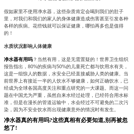
假如家里不使用净水器，这些杂质肯定会喝到我们的肚子
里，对我们和我们的家人的身体健康造成伤害甚至引发各种
各样的疾病。花些钱就可以保证健康，哪怕再多也是值得
的！
水质状况影响人体健康
净水器有用吗
？当然有用，这是无需置疑的！世界卫生组织
报告指出，80%的疾病与50%的儿童死亡都与饮用水有关，
这是一组惊人的数据，水安全已经直接威胁人类的健康。当
前世界上有接近一半的人饮水不够健康，如何正确饮水，已
经成为全球各国高度关注和重点研究的一大课题。而这一问
题在中国尤为严重，虽然自来水经过处理，已经符合用水标
准，但是在漫长的管道运输中，水会经过不可避免的二次污
染，因为不安全饮水而出现健康意外的情况时有发生。
净水器真的有用吗?这些真相有必要知道,别再被忽
悠了!