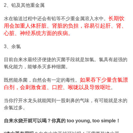
2、铅及其他重金属
长期饮
水在输送过程中还会有铅等不少重金属溶入水中。
用会加重人体肝脏、肾脏的负担，容易引起肝、肾、
心脏、神经系统方面的疾病。
3、余氯
目前自来水最经济便捷的灭菌手段就是加氯。氯具有超强的
氧化能力，能够杀灭多种细菌。
如果吞下少量含氯漂
既然能杀菌，自然会有一定的毒性。
白剂，会刺激食道、口腔、喉咙以及导致呕吐
。
当你拧开水龙头就能闻到一股刺鼻的气味，有可能就是水的
余氯过多。
自来水烧开就可以喝？你真的 too young, too simple！