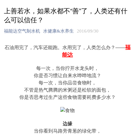
上善若水，如果水都不“善”了，人类还有什
么可以信任？
福能达空气制水机
水健康&水养生
2016/09/30
福
石油用完了，汽车还能跑。水用完了，人类怎么办？——
能达
每一次，当你拧开水龙头时，
你是否习惯让自来水哗哗地流？
每一次，当你品尝食物时，
不管是热气腾腾的米粥还是松软的面包，
你是否思考过生产这些食物需要耗费多少水？
边缘
当你看到马路旁青葱的绿化带，