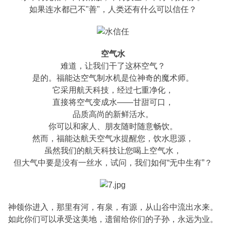
如果连水都已不"善"，人类还有什么可以信任？
空气水
难道，让我们干了这杯空气？
是的。福能达空气制水机是位神奇的魔术师。
它采用航天科技，经过七重净化，
直接将空气变成水——甘甜可口，
品质高尚的新鲜活水。
你可以和家人、朋友随时随意畅饮。
然而，福能达航天空气水提醒您，饮水思源，
虽然我们的航天科技让您喝上空气水，
但大气中要是没有一丝水，试问，我们如何“无中生有”？
神领你进入，那里有河，有泉，有源，从山谷中流出水来。
如此你们可以承受这美地，遗留给你们的子孙，永远为业。