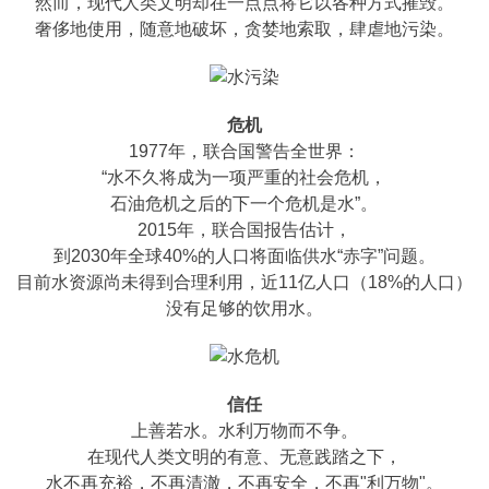
然而，现代人类文明却在一点点将它以各种方式摧毁。
奢侈地使用，随意地破坏，贪婪地索取，肆虐地污染。
危机
1977年，联合国警告全世界：
“水不久将成为一项严重的社会危机，
石油危机之后的下一个危机是水”。
2015年，联合国报告估计，
到2030年全球40%的人口将面临供水“赤字”问题。
目前水资源尚未得到合理利用，近11亿人口（18%的人口）
没有足够的饮用水。
信任
上善若水。水利万物而不争。
在现代人类文明的有意、无意践踏之下，
水不再充裕，不再清澈，不再安全，不再"利万物"。