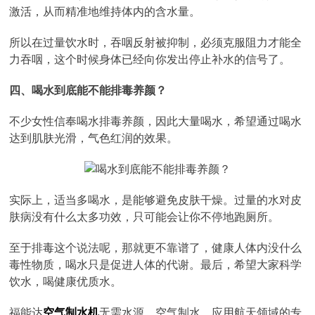
激活，从而精准地维持体内的含水量。
所以在过量饮水时，吞咽反射被抑制，必须克服阻力才能全
力吞咽，这个时候身体已经向你发出停止补水的信号了。
四
、
喝水到底能不能排毒养颜？
不少女性信奉喝水排毒养颜，因此大量喝水，希望通过喝水
达到肌肤光滑，气色红润的效果。
实际上，适当多喝水，是能够避免皮肤干燥。过量的水对皮
肤病没有什么太多功效，只可能会让你不停地跑厕所。
至于排毒这个说法呢，那就更不靠谱了，健康人体内没什么
毒性物质，喝水只是促进人体的代谢。最后，希望大家科学
饮水，喝健康优质水。
福能达
空气制水机
无需水源，空气制水，应用航天领域的专