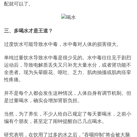
配就可以了。
三
、
多喝水才是王道？
过度饮水可能导致水中毒，水中毒对人体的损害很大。
单纯过量饮水导致水中毒是很少见的。水中毒往往见于剧烈
运动后，导致电解质丢失又只补充大量水分，或者肾功能不
全患者。现为头晕眼花、呕吐、乏力、肌肉抽搐或肌肉痉挛
性疼痛。
并不是每个人都会发生这种情况，人体自身有调节机制。但
是过量喝水，确实会增加肾脏负担。
当然，为了养生，不少人给自己规定了每天要喝水，之前小
编有个朋友，甚至定了闹钟提醒自己几点喝水。
研究表明，在饮用了过多的水之后，"吞咽抑制"将会被大脑