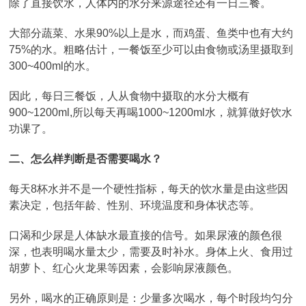
除了直接饮水，人体内的水分来源途径还有一日三餐。
大部分蔬菜、水果90%以上是水，而鸡蛋、鱼类中也有大约
75%的水。粗略估计，一餐饭至少可以由食物或汤里摄取到
300~400ml的水。
因此，每日三餐饭，人从食物中摄取的水分大概有
900~1200ml,所以每天再喝1000~1200ml水，就算做好饮水
功课了。
二
、
怎么样判断是否需要喝水？
每天8杯水并不是一个硬性指标，每天的饮水量是由这些因
素决定，包括年龄、性别、环境温度和身体状态等。
口渴和少尿是人体缺水最直接的信号。如果尿液的颜色很
深，也表明喝水量太少，需要及时补水。身体上火、食用过
胡萝卜、红心火龙果等因素，会影响尿液颜色。
另外，喝水的正确原则是：少量多次喝水，每个时段均匀分