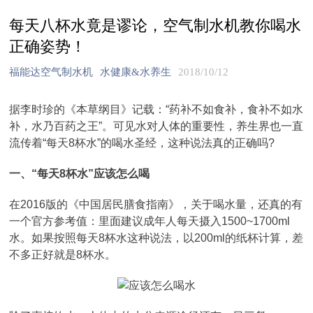
每天八杯水竟是谬论，空气制水机教你喝水
正确姿势！
福能达空气制水机
水健康&水养生
2018/10/12
据李时珍的《本草纲目》记载：“药补不如食补，食补不如水
补，水乃百药之王”。可见水对人体的重要性，养生界也一直
流传着“每天8杯水”的喝水圣经，这种说法真的正确吗?
一、“每天8杯水”应该怎么喝
在2016版的《中国居民膳食指南》，关于喝水量，还真的有
一个官方参考值：里面建议成年人每天摄入1500~1700ml
水。如果按照每天8杯水这种说法，以200ml的纸杯计算，差
不多正好就是8杯水。