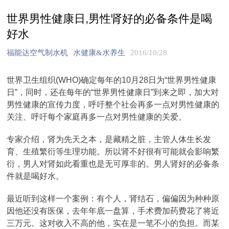
世界男性健康日,男性肾好的必备条件是喝
好水
福能达空气制水机
水健康&水养生
2016/10/28
世界卫生组织(WHO)确定每年的10月28日为“世界男性健康
日”，同时，还在每年的“世界男性健康日”到来之即，加大对
男性健康的宣传力度，呼吁整个社会再多一点对男性健康的
关注、呼吁每个家庭再多一点对男性健康的关爱。
专家介绍，肾为先天之本，是藏精之脏，主管人体生长发
育、生殖繁衍等生理功能。所以肾不好很有可能就会影响繁
衍，男人对肾如此看重也是无可厚非的。男人肾好的必备条
件就是喝好水。
最近听到这样一个案例：有个人，肾结石，偏偏因为种种原
因他还没有医保，去年年底一盘算，手术费加药费花了将近
三万元。这对收入不高的他，实在是一笔不小的负担。而某