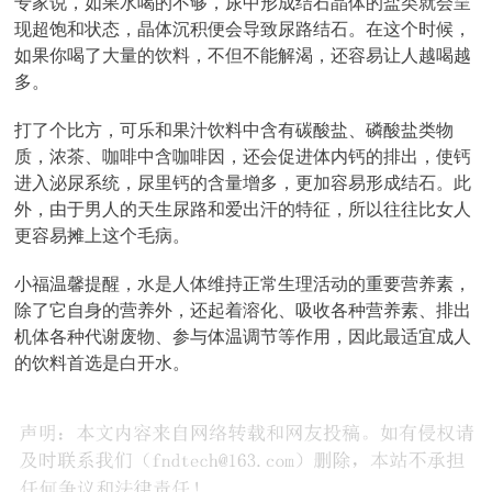
专家说，如果水喝的不够，尿中形成结石晶体的盐类就会呈
现超饱和状态，晶体沉积便会导致尿路结石。在这个时候，
如果你喝了大量的饮料，不但不能解渴，还容易让人越喝越
多。
打了个比方，可乐和果汁饮料中含有碳酸盐、磷酸盐类物
质，浓茶、咖啡中含咖啡因，还会促进体内钙的排出，使钙
进入泌尿系统，尿里钙的含量增多，更加容易形成结石。此
外，由于男人的天生尿路和爱出汗的特征，所以往往比女人
更容易摊上这个毛病。
小福温馨提醒，水是人体维持正常生理活动的重要营养素，
除了它自身的营养外，还起着溶化、吸收各种营养素、排出
机体各种代谢废物、参与体温调节等作用，因此最适宜成人
的饮料首选是白开水。