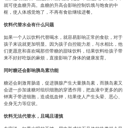
就可使血糖升高。血糖的升高会影响控制饥饿与饱食的中
枢，使人体感觉饱了，不再有食欲继续进餐。
饮料代替水会有什么问题
如果一个人以饮料代替喝水，就容易影响正常的食欲，对于
孩子来说就更加明显。因为孩子自控能力差，与水相比，他
们更愿意和喜欢喝那些带糖的甜味饮料，结果饮料给孩子带
来不好好吃饭的麻烦，直接影响了身体的健康发育。
同时糖还会影响胰岛素功能
糖还会刺激胃肠道，促进胰腺产生大量胰岛素，而胰岛素又
会进一步加速糖对组织细胞的穿透作用，把血液中更多的的
钾离子带进细胞，造成低血钾，结果使人产生头晕、恶心、
全身无力等症状。
饮料无法代替水，且喝且谨慎