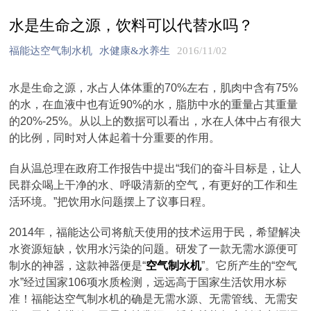
水是生命之源，饮料可以代替水吗？
福能达空气制水机
水健康&水养生
2016/11/02
水是生命之源，水占人体体重的70%左右，肌肉中含有75%
的水，在血液中也有近90%的水，脂肪中水的重量占其重量
的20%-25%。从以上的数据可以看出，水在人体中占有很大
的比例，同时对人体起着十分重要的作用。
自从温总理在政府工作报告中提出“我们的奋斗目标是，让人
民群众喝上干净的水、呼吸清新的空气，有更好的工作和生
活环境。”把饮用水问题摆上了议事日程。
2014年，福能达公司将航天使用的技术运用于民，希望解决
水资源短缺，饮用水污染的问题。研发了一款无需水源便可
制水的神器，这款神器便是“
空气制水机
”。它所产生的“空气
水”经过国家106项水质检测，远远高于国家生活饮用水标
准！福能达空气制水机的确是无需水源、无需管线、无需安