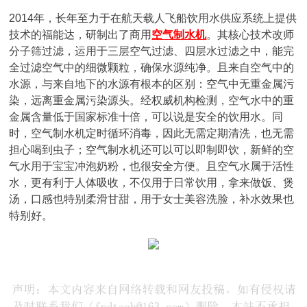
2014年，长年至力于在航天载人飞船饮用水供应系统上提供
技术的福能达，研制出了商用
空气制水机
。其核心技术改师
分子筛过滤，运用于三层空气过滤、四层水过滤之中，能完
全过滤空气中的细微颗粒，确保水源纯净。且来自空气中的
水源，与来自地下的水源有根本的区别：空气中无重金属污
染，远离重金属污染源头。经权威机构检测，空气水中的重
金属含量低于国家标准十倍，可以说是安全的饮用水。同
时，空气制水机定时循环消毒，因此无需定期清洗，也无需
担心喝到虫子；空气制水机还可以可以即制即饮，新鲜的空
气水用于宝宝冲泡奶粉，也很安全方便。且空气水属于活性
水，更有利于人体吸收，不仅用于日常饮用，拿来做饭、煲
汤，口感也特别柔滑甘甜，用于女士美容洗脸，补水效果也
特别好。