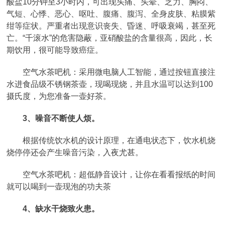
酸盐10分钟至3小时内，可出现头痛、头晕、乏力、胸闷、
气短、心悸、恶心、呕吐、腹痛、腹泻、全身皮肤、粘膜紫
绀等症状。严重者出现意识丧失、昏迷、呼吸衰竭，甚至死
亡。“千滚水”的危害隐蔽，亚硝酸盐的含量很高，因此，长
期饮用，很可能导致癌症。
空气水茶吧机：采用微电脑人工智能，通过按钮直接注
水进食品级不锈钢茶壶，现喝现烧，并且水温可以达到100
摄氏度，为您准备一壶好茶。
3、噪音不断使人烦。
根据传统饮水机的设计原理，在通电状态下，饮水机烧
烧停停还会产生噪音污染，入夜尤甚。
空气水茶吧机：超低静音设计，让你在看看报纸的时间
就可以喝到一壶现泡的功夫茶
4、缺水干烧致火患。