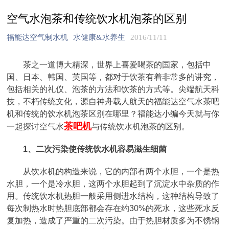
空气水泡茶和传统饮水机泡茶的区别
福能达空气制水机
水健康&水养生
2016/11/11
茶之一道博大精深，世界上喜爱喝茶的国家，包括中
国、日本、韩国、英国等，都对于饮茶有着非常多的讲究，
包括相关的礼仪、泡茶的方法和饮茶的方式等。尖端航天科
技，不朽传统文化，源自神舟载人航天的福能达空气水茶吧
机和传统的饮水机泡茶区别在哪里？福能达小编今天就与你
茶吧机
一起探讨空气水
与传统饮水机泡茶的区别。
1、二次污染使传统饮水机容易滋生细菌
从饮水机的构造来说，它的内部有两个水胆，一个是热
水胆，一个是冷水胆，这两个水胆起到了沉淀水中杂质的作
用。传统饮水机热胆一般采用侧进水结构，这种结构导致了
每次制热水时热胆底部都会存在约30%的死水，这些死水反
复加热，造成了严重的二次污染。由于热胆材质多为不锈钢