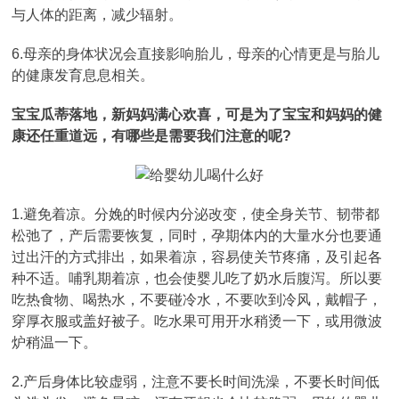
与人体的距离，减少辐射。
6.母亲的身体状况会直接影响胎儿，母亲的心情更是与胎儿
的健康发育息息相关。
宝宝瓜蒂落地，新妈妈满心欢喜，可是为了宝宝和妈妈的健
康还任重道远，有哪些是需要我们注意的呢?
1.避免着凉。分娩的时候内分泌改变，使全身关节、韧带都
松弛了，产后需要恢复，同时，孕期体内的大量水分也要通
过出汗的方式排出，如果着凉，容易使关节疼痛，及引起各
种不适。哺乳期着凉，也会使婴儿吃了奶水后腹泻。所以要
吃热食物、喝热水，不要碰冷水，不要吹到冷风，戴帽子，
穿厚衣服或盖好被子。吃水果可用开水稍烫一下，或用微波
炉稍温一下。
2.产后身体比较虚弱，注意不要长时间洗澡，不要长时间低