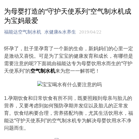
为母婴打造的“守护天使系列”空气制水机成
为宝妈最爱
福能达空气制水机
水健康&水养生
2019/04/22
怀孕了，肚子里孕育了一个新的生命，新妈妈们的心里一定
是激动又喜悦。可是为了宝宝的健康发育和成长，有哪些是
需要注意的呢?下面就由福能达专为母婴饮用水而生的“守护
天使系列”的
空气制水机
来为您一一解答吧！
1.孕期饮食和日常饮食有所不同，既要照顾到母亲与胎儿的
营养，又要考虑到如何预防孕期并发症以及胎儿的正常发
育。饮食结构要合理，营养搭配均衡，尤其生活饮用水，福
能达“守护天使系列”的空气制水机专为解决母婴饮用水不净
问题而生。