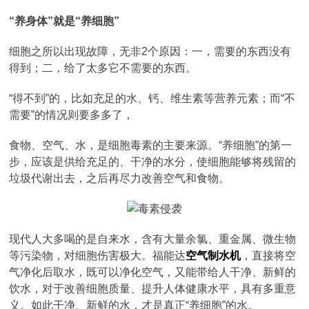
“养身体”就是“养细胞”
细胞之所以出现故障，无非2个原因：一，需要的东西没有
得到；二，给了太多它不需要的东西。
“得不到”的，比如充足的水、钙、维生素等营养元素；而“不
需要”的情况则要多多了，
食物、空气、水，是细胞毒素的主要来源。“养细胞”的第一
步，应该是供给充足的、干净的水分，使细胞能够将残留的
垃圾代谢出去，之后再尽力改善空气和食物。
现代人大多喝的是自来水，含有大量余氯、重金属、微生物
等污染物，对细胞伤害极大。福能达
空气制水机
，直接将空
气净化后取水，既可以净化空气，又能带给人干净、新鲜的
饮水，对于改善细胞质量、提升人体健康水平，具有多重意
义。如此干净、新鲜的水，才是真正“养细胞”的水。