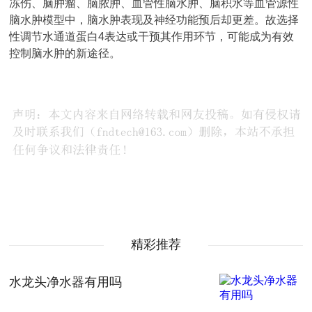
冻伤、脑肿瘤、脑脓肿、血管性脑水肿、脑积水等血管源性
脑水肿模型中，脑水肿表现及神经功能预后却更差。故选择
性调节水通道蛋白4表达或干预其作用环节，可能成为有效
控制脑水肿的新途径。
精彩推荐
水龙头净水器有用吗