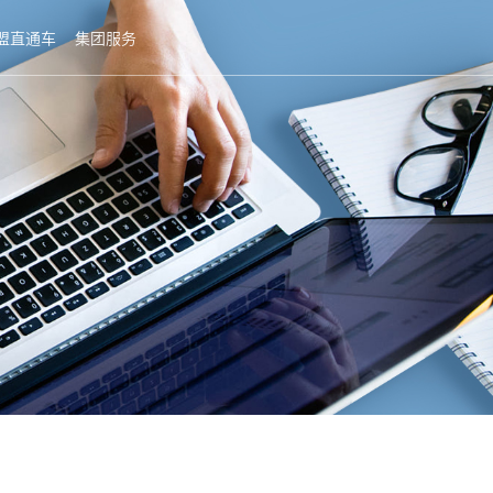
盟直通车
集团服务