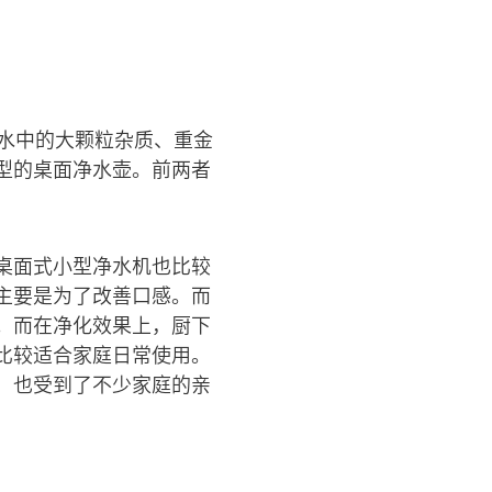
水中的大颗粒杂质、重金
型的桌面净水壶。前两者
桌面式小型净水机也比较
主要是为了改善口感。而
。而在净化效果上，厨下
比较适合家庭日常使用。
，也受到了不少家庭的亲