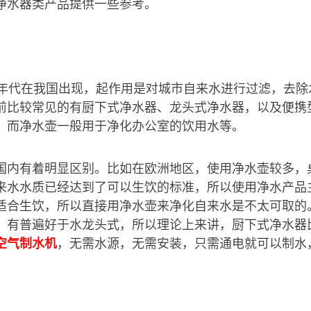
净水器类产品提供一些参考。
0年代在我国出现，起作用是对城市自来水进行过滤，去除
前比较常见的有厨下式净水器、龙头式净水器，以及便携
，而净水壶一般用于净化办公室的饮用水等。
国内有着明显区别。比如在欧洲地区，使用净水壶较多，
来水水质已经达到了可以生饮的标准，所以使用净水产品
适合生饮，所以直接用净水壶来净化自来水是不太可取的
）有普遍好于水龙头式，所以理论上来讲，厨下式净水器
空气制水机
，无需水源，无需安装，只需通电就可以制水