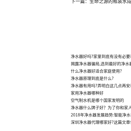
下一篇：生命之源的瓶装水
净水器好吗?家里到底有没有必要
揭露净水器骗局,选到最好的净水
什么净水器好适合家庭使用?
净水器原理到底是什么?
净水器有用吗?弄明白这几点再安
家用净水器哪种好
空气制水机是哪个国家发明的
净水器什么牌子好？为了你和家
2018年净水器发展趋势:智能净
深圳净水器代理哪家好?这篇文章