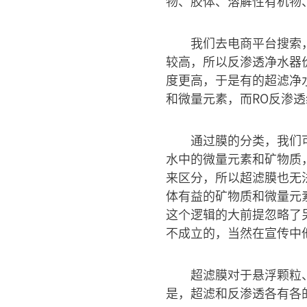
物、胶体、溶解性有机物
我们去电商平台搜索
较高，所以反渗透净水器
度更高，于是有的超滤净
和微量元素，而RO反渗
通过膜的分类，我们
水中的微量元素和矿物质
来区分，所以超滤膜也无
体有益的矿物质和微量元
这个逻辑的大前提忽略了
不成立的，当然在宣传中
超滤膜对于悬浮颗粒
是，超滤和反渗透各有各