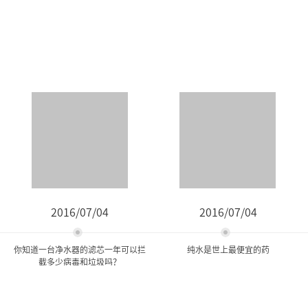
2016/07/04
2016/07/04
你知道一台净水器的滤芯一年可以拦
纯水是世上最便宜的药
截多少病毒和垃圾吗？
你知道一台净水器的滤芯一
纯水是世上最便宜的药