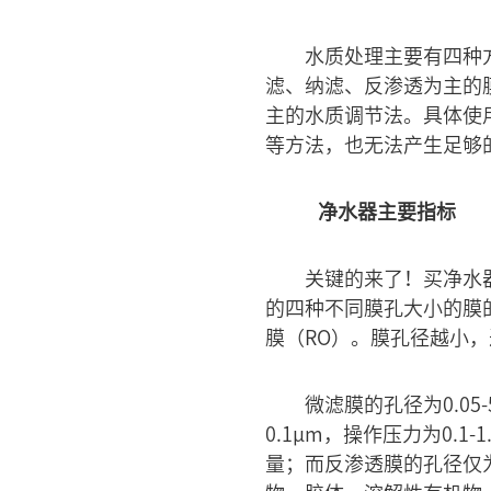
水质处理主要有四种
滤、纳滤、反渗透为主的
主的水质调节法。具体使
等方法，也无法产生足够
净水器主要指标
关键的来了！买净水
的四种不同膜孔大小的膜
膜（RO）。膜孔径越小
微滤膜的孔径为0.05-
0.1μm，操作压力为0.1
量；而反渗透膜的孔径仅