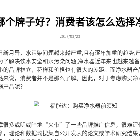
哪个牌子好？消费者该怎么选择
2017/03/23
日新月异，水污染问题越来越严重,且有逐年加重的趋势,
为了解决饮水安全和水污染问题,净水器近年来也越来越
小的品牌林立，花样和价格也有很大的差距。而净水器产
品来说，消费者并不是那么了解。因此，对于考虑购买净
器产品呢?
章很多或明或暗地“夹带”了一些品牌推广信息，很难评
章，理论和数据均搜集自公开发表的论文或学术研究结果