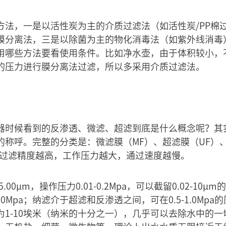
方法，一是以活性炭为主的介质过滤法（如活性炭/PP棉
膜分离法，三是以除菌为主的物化消毒法（如紫外线消毒
用哪些方法要看使用条件。比如净水壶，由于体积较小，
的压力进行膜分离法过滤，所以多采用介质过滤法。
器时候看到的反渗透、微滤、超滤到底是什么概念呢？其
的称呼。完整的分类是：微滤膜（MF）、超滤膜（UF）
，过滤精度越高，工作压力越大，通过速度越慢。
5.00μm，操作压力0.01-0.2Mpa，可以截留0.02-10
-1.0Mpa；纳滤介于超滤和反渗透之间，可在0.5-1.0M
为1-10埃米（纳米的十分之一），几乎可以去除水中的