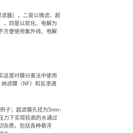
过滤器），二是以微滤、超
），四是以软化、电解为
不方便使用紫外线、电解
实这是对膜分离法中使用
、纳滤膜（NF）和反渗透
μm的例子；超滤膜孔径为5nm-
pa的压力下实现较高的水通过
一切杂质，包括各种悬浮