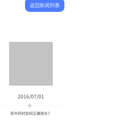
返回新闻列表
2016/07/01
煎中药时如何正确用水？
煎中药时如何正确用水？