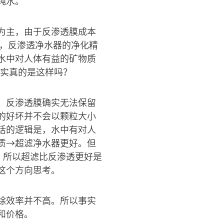
纯水。
为主，由于反渗透膜成本
到，反渗透净水器的净化精
水中对人体有益的矿物质
事实真的是这样吗？
。反渗透膜确实无法保留
的好坏并不会以颗粒大小
话的逻辑是，水中有对人
质→超滤净水器更好。但
。所以超滤比反渗透更好是
这个方向思考。
除效率并不高。所以事实
和价格。