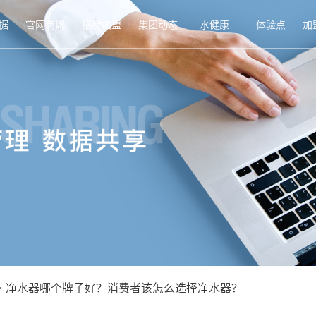
据
官网商城
招商加盟
集团动态
水健康
体验点
加
>
净水器哪个牌子好？消费者该怎么选择净水器？