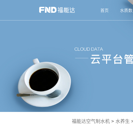
首页
水质数
福能达空气制水机
>
水养生