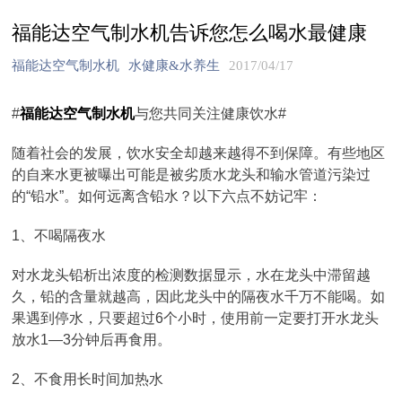
福能达空气制水机告诉您怎么喝水最健康
福能达空气制水机
水健康&水养生
2017/04/17
#
福能达空气制水机
与您共同关注健康饮水#
随着社会的发展，饮水安全却越来越得不到保障。有些地区
的自来水更被曝出可能是被劣质水龙头和输水管道污染过
的“铅水”。如何远离含铅水？以下六点不妨记牢：
1、不喝隔夜水
对水龙头铅析出浓度的检测数据显示，水在龙头中滞留越
久，铅的含量就越高，因此龙头中的隔夜水千万不能喝。如
果遇到停水，只要超过6个小时，使用前一定要打开水龙头
放水1—3分钟后再食用。
2、不食用长时间加热水