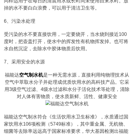
同样适用于在每日的清晨用水或长时间未使用自来水时。放
掉的水不要白白浪费，可以用于清洁卫生等。
6、污染水处理
受污染的水不要直接饮用，一定要烧开，当水烧到接近100
度时，把壶盖打开，使水中的挥发性有机物挥发掉。也可将
水自然沉淀，去除水中胶体物质后饮用。
7、采用安全的水源
福能达
空气制水机
是一种无需水源，直接利用纯物理技术从
空气中萃取水分子并处理成优质饮用水的高科技产品。它采
用3级空气过滤、4级水过滤和水分子活化技术等处理，清除
对人体有害物质，使水质新鲜、活性、健康安全
福能达空气制水符合《生活饮用水卫生标准》，水质通过国
家饮用水106项检测（5749标准），其中重金属、无机物、
细菌等去除率远远高于国家标准要求，华大基因检测出福能