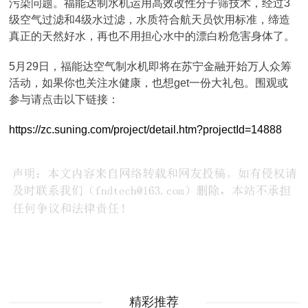
污染问题。福能达制水机运用高效改性分子筛技术，经过3
级空气过滤和4级水过滤，水质符合航天员饮用标准，缔造
真正的天然好水，再也不用担心水中的漂白粉危害身体了。
5月29日，福能达空气制水机即将在苏宁金融开始万人众筹
活动，如果你也关注水健康，也想get一份大礼包。围观或
参与请点击以下链接：
https://zc.suning.com/project/detail.htm?projectId=14888
精彩推荐