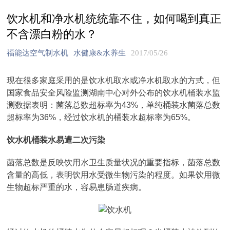
饮水机和净水机统统靠不住，如何喝到真正
不含漂白粉的水？
福能达空气制水机
水健康&水养生
2017/05/26
现在很多家庭采用的是饮水机取水或净水机取水的方式，但
国家食品安全风险监测湖南中心对外公布的饮水机桶装水监
测数据表明：菌落总数超标率为43%，单纯桶装水菌落总数
超标率为36%，经过饮水机的桶装水超标率为65%。
饮水机桶装水易遭二次污染
菌落总数是反映饮用水卫生质量状况的重要指标，菌落总数
含量的高低，表明饮用水受微生物污染的程度。如果饮用微
生物超标严重的水，容易患肠道疾病。