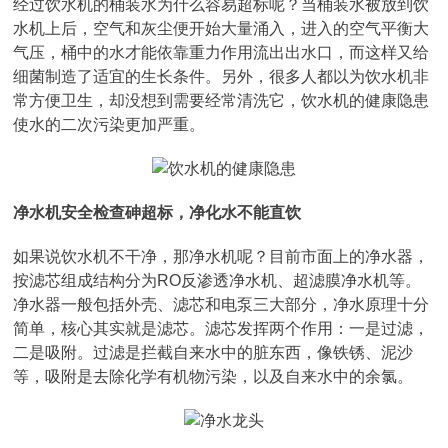
经过饮水机的桶装水为什么容易超标呢？当桶装水被放到饮
水机上后，空气和灰尘便开始大量涌入，进入的空气平衡大
气压，桶中的水才能依靠重力作用流出出水口，而这样又给
细菌制造了适宜的生长条件。另外，很多人都以为饮水机非
常方便卫生，却没想到需要经常清洗它，饮水机的健康隐患
使水的二次污染更加严重。
净水机安全检查砷超标，净化水不能直饮
如果说饮水机不干净，那净水机呢？目前市面上的净水器，
按滤芯组成结构分为RO反渗透净水机、超滤膜净水机等。
净水器一般包括外壳、滤芯和电泵三大部分，净水原理十分
简单，核心其实就是滤芯。滤芯发挥两个作用：一是过滤，
二是吸附。过滤是拦截自来水中的脏东西，像铁锈、泥沙
等，吸附是去除化学有机物污染，以及自来水中的余氯。