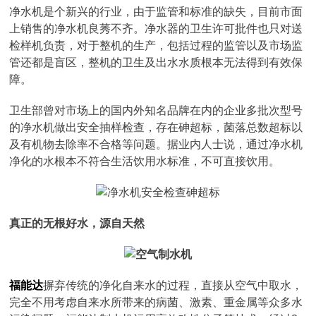
净水机是个新兴的行业，由于监管和标准的缺失，目前市面
上销售的净水机良莠不齐。净水器的卫生许可批件也只对送
检样机负责，对于整机的生产，包括过程的监管以及市场监
管还都是盲区，整机的卫生及出水水质根本无法得到有效保
障。
卫生部曾对市场上的国内外知名品牌在内的企业多批次型号
的净水机做出安全抽样检查，存在砷超标，菌落总数超标以
及有机物去除率不合格等问题。据业内人士说，通过净水机
净化的水根本不符合生活饮用水标准，不可直接饮用。
真正的无根好水，源自天然
福能达
摒弃传统的净化自来水的过程，直接从空气中取水，
完全不用考虑自来水所带来的病菌、激素、重金属等众多水