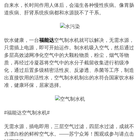
自来水，长时间作用人体后，会滋生各种慢性疾病。像胃肠
道疾病、肝肾系统疾病都和水源脱不了干系。
饮水健康，一台
福能达
空气制水机就可以解决，无需水源，
只需插上电源，即可开始运作。制水机吸入空气，然后通过
多层高效滤网净化空气中的大颗粒物质，粉尘，烟气等物
质，再经过冷凝器将空气中的水分子截留收集进行初级净
化，通过后置多级精密活性炭、反渗透、杀菌等工序，制造
出直接饮用的活性水，空气制水机制出的水符合国家饮水标
准，健康环保，居家选择。
#福能达空气制水机#
无需水源，插电即用，三层空气过滤，四层水过滤，成就不
含漂白粉的鲜榨空气水。——苏宁众筹！围观或参与请点击