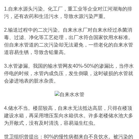
1.自来水源头污染。化工厂，重工业等企业对江河湖海的排
污，还有农药和生活污水，导致水源污染严重。
2.输送过程中的二次污染。自来水水厂对自来水经过杀菌消
毒、过滤、净化等工艺处理，出厂水符合国家饮用水标准。
但自来水管道的二次污染却无法避免，一些老化的自来水管
道容易生锈，导致含铅量高。
3.水管渗漏。我国的输水管网友40%-50%的渗漏比，当停水
停电的时候，水管内成负压，发生倒吸，这时破损的水管就
会渗进地表的脏水杂质。
4.储水不当。楼层较高，自来水无法抵达高层，只得在楼顶
建设水箱，再采用增压泵向水箱供水。许多老楼储水池大多
为开敞式，没有及时清洗，容易滋生红虫。
世卫组织曾提出：80%的慢性病都来自不良饮水。被污染的