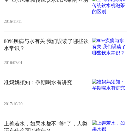
2016/11/11
80%疾病与水有关 我们误读了哪些饮
水常识？
2016/07/01
准妈妈须知：孕期喝水有讲究
2017/10/20
上善若水，如果水都不“善”了，人类
还有什么可以信任？