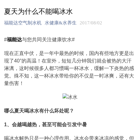
夏天为什么不能喝冰水
福能达空气制水机
水健康&水养生
2017/08/02
#
福能达
与您共同关注健康饮水#
现在正直中伏，是一年中最热的时候，国内有些地方更是出
现了40°的高温！在室外，短短几分钟我们就会被热的大汗
淋漓，这时候很多人都习惯喝一杯冰水，缓解一下炎热的感
觉。殊不知，这一杯冰水带给你的不仅是一时冰爽，还有大
量伤害！
哪么夏天喝冰水有什么坏处呢？
1、会越喝越热，甚至可能会引发中暑
喝冰水解热只是一种心理作用。冰水会带来冰凉的感觉，但