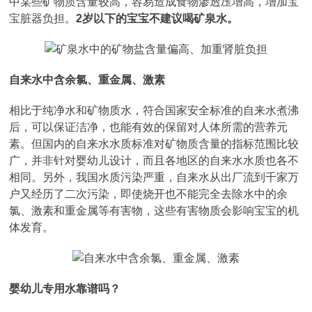
中某些矿物质含量较高，容易造成食物渗透压增高，增加宝
宝脏器负担。
2岁以下的宝宝不建议喝矿泉水。
自来水中含余氯、重金属、激素
相比于纯净水和矿物质水，符合国家安全标准的自来水煮沸
后，可以保证洁净，也能有效的保留对人体所需的营养元
素。但国内的自来水水质标准对矿物质含量的指标范围比较
广，并非针对婴幼儿设计，而且各地区的自来水水质也各不
相同。另外，我国水质污染严重，自来水从出厂流到千家万
户又经历了二次污染，即使烧开也不能完全去除水中的余
氯、激素和重金属等有害物，这些有害物质会影响宝宝的机
体发育。
婴幼儿专用水靠谱吗？