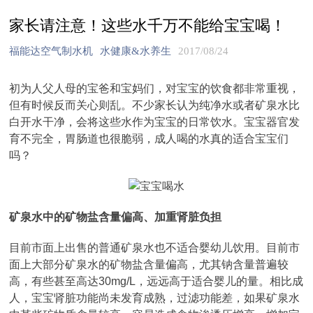
家长请注意！这些水千万不能给宝宝喝！
福能达空气制水机
水健康&水养生
2017/08/24
初为人父人母的宝爸和宝妈们，对宝宝的饮食都非常重视，
但有时候反而关心则乱。不少家长认为纯净水或者矿泉水比
白开水干净，会将这些水作为宝宝的日常饮水。宝宝器官发
育不完全，胃肠道也很脆弱，成人喝的水真的适合宝宝们
吗？
矿泉水中的矿物盐含量偏高、加重肾脏负担
目前市面上出售的普通矿泉水也不适合婴幼儿饮用。目前市
面上大部分矿泉水的矿物盐含量偏高，尤其钠含量普遍较
高，有些甚至高达30mg/L，远远高于适合婴儿的量。相比成
人，宝宝肾脏功能尚未发育成熟，过滤功能差，如果矿泉水