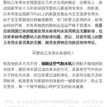
婴幼儿专用水在我国是近几年才出现的概念，但事实上，发
达国家早在十几年前就倡导婴幼儿要使用专用水，而欧美、
日本等发达国家70%以上的家庭也都会为宝宝选择专用水。
由于宝宝胃肠道比较敏感脆弱，专门给婴儿饮用的水，标准
会特别严格，对有害物质的限制会远远严格于普通水。
但是
目前我国已有的瓶装饮用水标准均未采用商业无菌标准，也
没有单独考虑婴幼儿饮用标准问题。所以，目前市面上的婴
儿专用水是否真的无菌、能否发挥特定功效还有待考证。
和其他饮水方式不同，
福能达空气制水机
应用航天领域的制
水技术，摒弃净水器过滤自来水的方式，直接将空气中的水
分子转化为水源，经过多重过滤和净化，水质符合航天员饮
用标准。机身更有为家庭特别准备的一键童锁设计，防止宝
宝烫伤，每一个细节都贴心呵护宝宝的饮水健康。