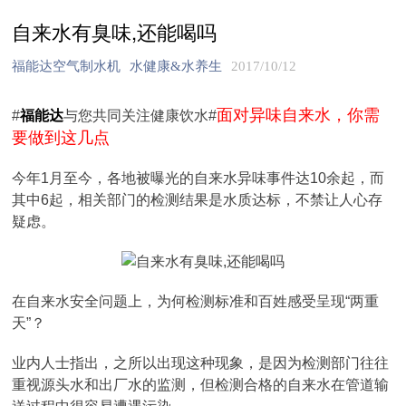
自来水有臭味,还能喝吗
福能达空气制水机
水健康&水养生
2017/10/12
面对异味自来水，你需
#
福能达
与您共同关注健康饮水#
要做到这几点
今年1月至今，各地被曝光的自来水异味事件达10余起，而
其中6起，相关部门的检测结果是水质达标，不禁让人心存
疑虑。
在自来水安全问题上，为何检测标准和百姓感受呈现“两重
天”？
业内人士指出，之所以出现这种现象，是因为检测部门往往
重视源头水和出厂水的监测，但检测合格的自来水在管道输