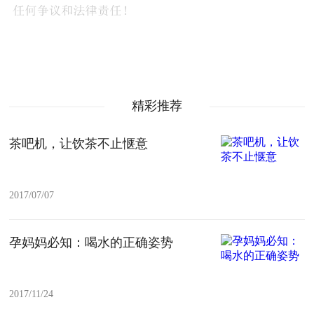
精彩推荐
茶吧机，让饮茶不止惬意
2017/07/07
孕妈妈必知：喝水的正确姿势
2017/11/24