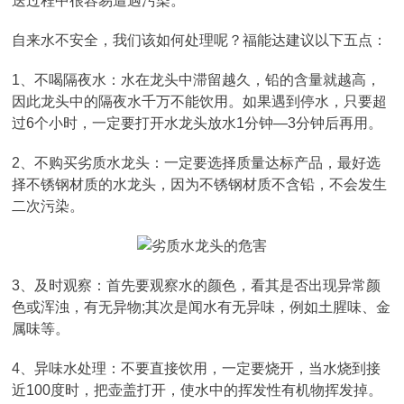
送过程中很容易遭遇污染。
自来水不安全，我们该如何处理呢？福能达建议以下五点：
1、不喝隔夜水：水在龙头中滞留越久，铅的含量就越高，
因此龙头中的隔夜水千万不能饮用。如果遇到停水，只要超
过6个小时，一定要打开水龙头放水1分钟—3分钟后再用。
2、不购买劣质水龙头：一定要选择质量达标产品，最好选
择不锈钢材质的水龙头，因为不锈钢材质不含铅，不会发生
二次污染。
3、及时观察：首先要观察水的颜色，看其是否出现异常颜
色或浑浊，有无异物;其次是闻水有无异味，例如土腥味、金
属味等。
4、异味水处理：不要直接饮用，一定要烧开，当水烧到接
近100度时，把壶盖打开，使水中的挥发性有机物挥发掉。