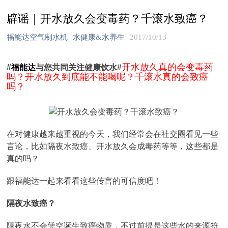
辟谣｜开水放久会变毒药？千滚水致癌？
福能达空气制水机
水健康&水养生
2017/10/13
开水放久真的会变毒药
#
福能达
与您共同关注健康饮水#
吗？开水放久到底能不能喝呢？千滚水真的会致癌
吗？
在对健康越来越重视的今天，我们经常会在社交圈看见一些
言论，比如隔夜水致癌、开水放久会成毒药等等，这些都是
真的吗？
跟福能达一起来看看这些传言的可信度吧！
隔夜水致癌？
隔夜水不会凭空诞生致癌物质，不过前提是这些水的来源符