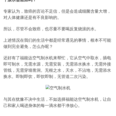
专家认为，致癌的言论不足信，但是会造成细菌含量大增，
对人体健康还是有不良影响的。
所以，尽管不会致癌，也尽量不要喝反复烧滚的水。
上述情况在我们的生活中都是经常遇见的事情，根本不可能
做到完全避免，怎么办呢？
还好有了福能达空气制水机来帮忙，它从空气中取水，插电
即可制水，无需水源，无需安装，无需添水换水，无需外接
管线，无需穿墙凿洞。无根之水，天水，不沾地，无需添水
换水。即制即饮，即饮即制，无管道二次污染。
与其在犹豫不决中生活，不如选择福能达空气制水机，让自
己和家人喝进身体的每一滴水都干净放心。