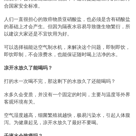
合国家安全标准。
人们一直很担心的致癌物质亚硝酸盐，也必须是含有硝酸盐
的基础上才会产生。但因为隔夜水容易导致微生物繁衍，所
以建议大家还是不宜饮用为好。
可以选择福能达空气制水机，来解决这个问题，即制即饮，
即饮即制，不会浪费水，也能保证随时喝上洁净的水。
凉开水放久了能喝吗？
打的水一次喝不完，那这剩下的水放久了还能喝吗？
水多久会变质，并没有一个固定的时间，主要与温度等外界
客观环境有关。
空气湿度越高，细菌繁殖就越快，极易污染水，引起人体腹
泻。为健康起见，凉开水放久了最好不要喝。
千滚水会致癌吗？