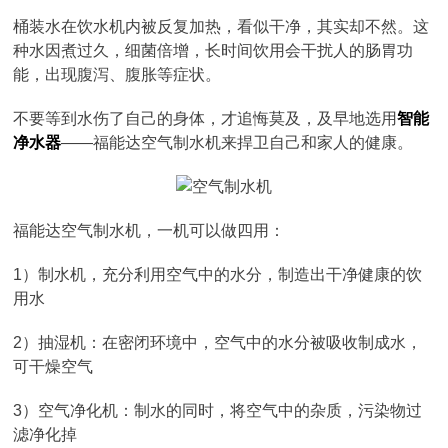
桶装水在饮水机内被反复加热，看似干净，其实却不然。这
种水因煮过久，细菌倍增，长时间饮用会干扰人的肠胃功
能，出现腹泻、腹胀等症状。
不要等到水伤了自己的身体，才追悔莫及，及早地选用
智能
净水器
——福能达空气制水机来捍卫自己和家人的健康。
福能达空气制水机，一机可以做四用：
1）制水机，充分利用空气中的水分，制造出干净健康的饮
用水
2）抽湿机：在密闭环境中，空气中的水分被吸收制成水，
可干燥空气
3）空气净化机：制水的同时，将空气中的杂质，污染物过
滤净化掉