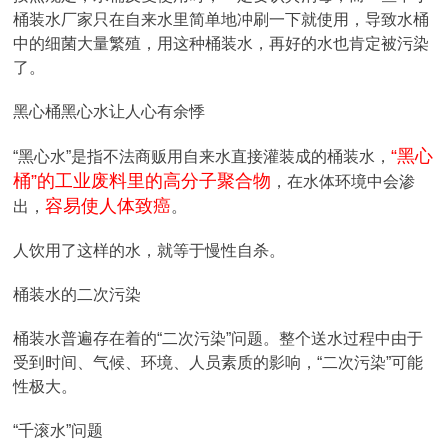
桶装水厂家只在自来水里简单地冲刷一下就使用，导致水桶
中的细菌大量繁殖，用这种桶装水，再好的水也肯定被污染
了。
黑心桶黑心水让人心有余悸
“黑心
“黑心水”是指不法商贩用自来水直接灌装成的桶装水，
桶”的工业废料里的高分子聚合物
，在水体环境中会渗
容易使人体致癌
出，
。
人饮用了这样的水，就等于慢性自杀。
桶装水的二次污染
桶装水普遍存在着的“二次污染”问题。整个送水过程中由于
受到时间、气候、环境、人员素质的影响，“二次污染”可能
性极大。
“千滚水”问题