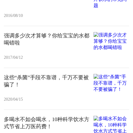
2016/08/10
强调多少次才算够？你给宝宝的水都
喝错啦
2017/04/12
这些“杀菌”手段不靠谱，千万不要被
骗了！
2020/04/15
多喝水不如会喝水，10种科学饮水方
式节省上万医药费！