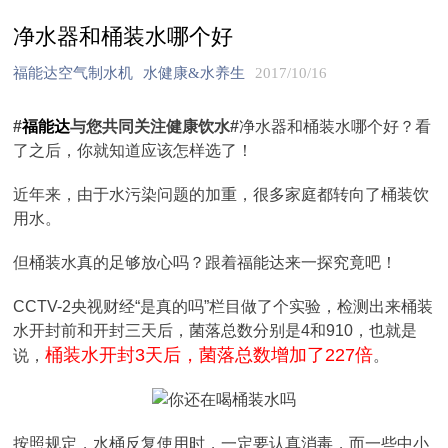
净水器和桶装水哪个好
福能达空气制水机
水健康&水养生
2017/10/16
#
福能达
与您共同关注健康饮水#
净水器和桶装水哪个好？看
了之后，你就知道应该怎样选了！
近年来，由于水污染问题的加重，很多家庭都转向了桶装饮
用水。
但桶装水真的足够放心吗？跟着福能达来一探究竟吧！
CCTV-2央视财经“是真的吗”栏目做了个实验，检测出来桶装
水开封前和开封三天后，菌落总数分别是4和910，也就是
桶装水开封3天后，菌落总数增加了227倍
说，
。
按照规定，水桶反复使用时，一定要认真消毒，而一些中小