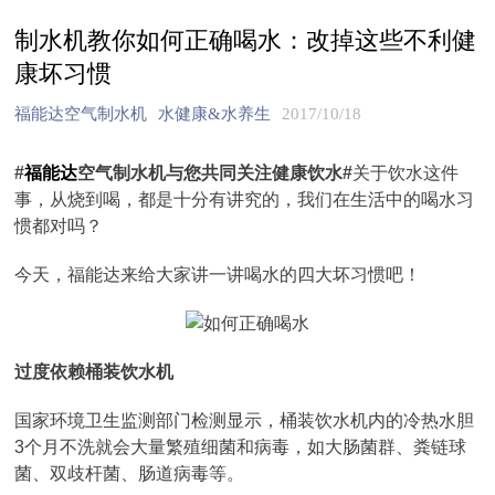
制水机教你如何正确喝水：改掉这些不利健
康坏习惯
福能达空气制水机
水健康&水养生
2017/10/18
#
福能达
空气制水机与您共同关注健康饮水#
关于饮水这件
事，从烧到喝，都是十分有讲究的，我们在生活中的喝水习
惯都对吗？
今天，福能达来给大家讲一讲喝水的四大坏习惯吧！
过度依赖桶装饮水机
国家环境卫生监测部门检测显示，桶装饮水机内的冷热水胆
3个月不洗就会大量繁殖细菌和病毒，如大肠菌群、粪链球
菌、双歧杆菌、肠道病毒等。