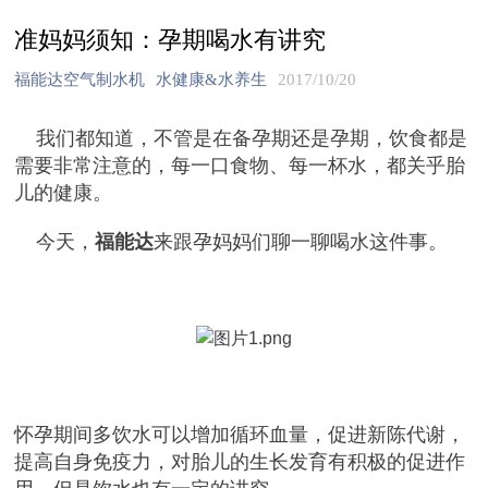
准妈妈须知：孕期喝水有讲究
福能达空气制水机
水健康&水养生
2017/10/20
我们都知道，不管是在备孕期还是孕期，饮食都是
需要非常注意的，每一口食物、每一杯水，都关乎胎
儿的健康。
今天，
福能达
来跟孕妈妈们聊一聊喝水这件事。
怀孕期间多饮水可以增加循环血量，促进新陈代谢，
提高自身免疫力，对胎儿的生长发育有积极的促进作