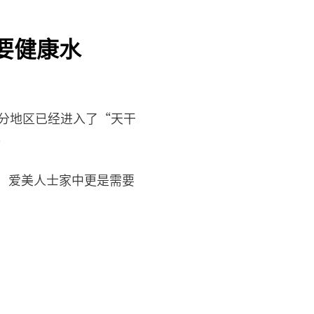
要健康水
分地区已经进入了“天干
。
，爱美人士家中更是需要