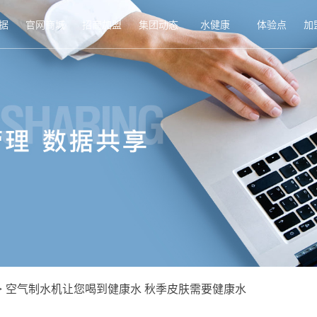
据
官网商城
招商加盟
集团动态
水健康
体验点
加
>
空气制水机让您喝到健康水 秋季皮肤需要健康水