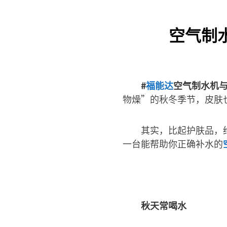
空气制
#
福能达
空气制水机与
物燥”的秋冬季节，皮肤
其实，比起护肤品，
一台能帮助你正确补水的
秋天常喝水