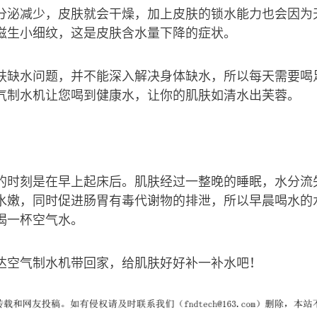
分泌减少，皮肤就会干燥，加上皮肤的锁水能力也会因为
滋生小细纹，这是皮肤含水量下降的症状。
肤缺水问题，并不能深入解决身体缺水，所以每天需要喝
气制水机让您喝到健康水，让你的肌肤如清水出芙蓉。
的时刻是在早上起床后。肌肤经过一整晚的睡眠，水分流
水嫩，同时促进肠胃有毒代谢物的排泄，所以早晨喝水的
喝一杯空气水。
达空气制水机带回家，给肌肤好好补一补水吧！