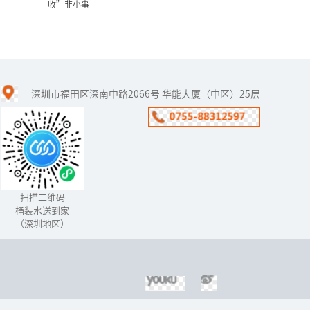
收”非小事
饮用水与人体：“人体与水
的吸收”非小事
深圳市福田区深南中路2066号 华能大厦（中区）25层
水在身体所有细胞内部产
生电力和磁力，它提供了
生存所需的能量。
扫描二维码
桶装水送到家
（深圳地区）