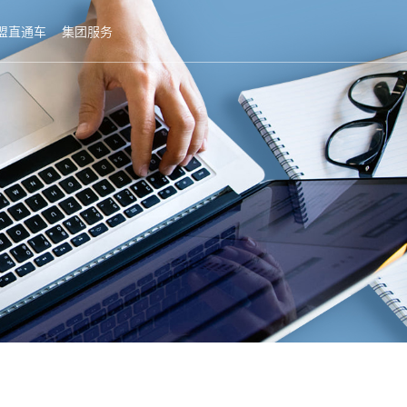
盟直通车
集团服务