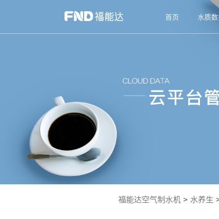
首页
水质数
福能达空气制水机
>
水养生