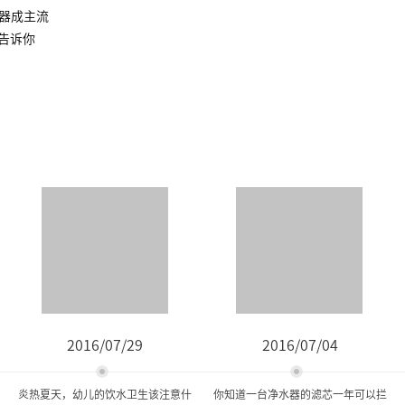
水器成主流
告诉你
2016/07/29
2016/07/04
炎热夏天，幼儿的饮水卫生该注意什
你知道一台净水器的滤芯一年可以拦