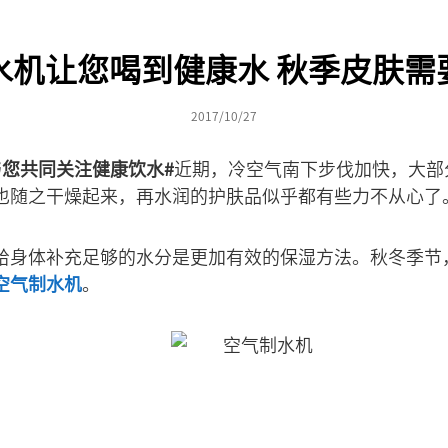
水机让您喝到健康水 秋季皮肤需
2017/10/27
您共同关注健康饮水#
近期，冷空气南下步伐加快，大部
也随之干燥起来，再水润的护肤品似乎都有些力不从心了
给身体补充足够的水分是更加有效的保湿方法。秋冬季节
空气制水机
。