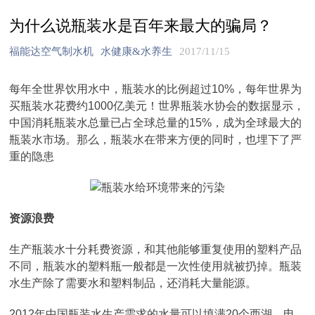
为什么说瓶装水是百年来最大的骗局？
福能达空气制水机
水健康&水养生
2017/11/15
每年全世界饮用水中，瓶装水的比例超过10%，每年世界为
买瓶装水花费约1000亿美元！世界瓶装水协会的数据显示，
中国消耗瓶装水总量已占全球总量的15%，成为全球最大的
瓶装水市场。那么，瓶装水在带来方便的同时，也埋下了严
重的隐患
资源浪费
生产瓶装水十分耗费资源，和其他能够重复使用的塑料产品
不同，瓶装水的塑料瓶一般都是一次性使用就被扔掉。瓶装
水生产除了需要水和塑料制品，还消耗大量能源。
2012年中国瓶装水生产需求的水量可以填满20个西湖，电