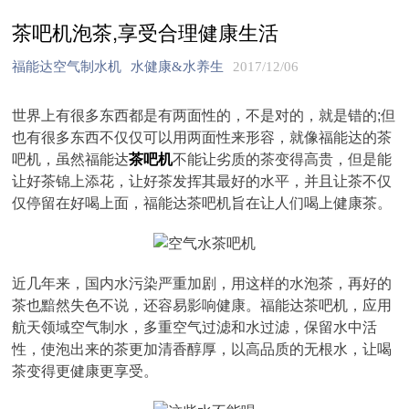
茶吧机泡茶,享受合理健康生活
福能达空气制水机
水健康&水养生
2017/12/06
世界上有很多东西都是有两面性的，不是对的，就是错的;但
也有很多东西不仅仅可以用两面性来形容，就像福能达的茶
吧机，虽然福能达
茶吧机
不能让劣质的茶变得高贵，但是能
让好茶锦上添花，让好茶发挥其最好的水平，并且让茶不仅
仅停留在好喝上面，福能达茶吧机旨在让人们喝上健康茶。
近几年来，国内水污染严重加剧，用这样的水泡茶，再好的
茶也黯然失色不说，还容易影响健康。福能达茶吧机，应用
航天领域空气制水，多重空气过滤和水过滤，保留水中活
性，使泡出来的茶更加清香醇厚，以高品质的无根水，让喝
茶变得更健康更享受。