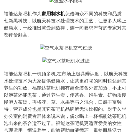
福能达茶吧机作为
家用制水机
凭借与众不同的科技和品质，
创新黑科技，以航天科技水处理技术的工艺，让更多人喝上
健康水，一经推出就受到热捧，连一向要求严苛的专家对其
都评价颇高。
福能达茶吧机一机顶多机,在市场上极具辨识度，以航天科技
水处理技术为大家提供健康水，让茶更好喝的同时也达到其
养生的功效。福能达茶吧机拥有超全装备外置加热，不止可
以泡茶还能煮茶，通过养生壶，使茶香、维生素、矿物质慢
慢溶入茶汤，再将花、草、水果等与之混合，口感丰富独
特，营养成分也是其它茶吧机品牌所无法比拟的。对于久坐
办公室的消费者群体来说来说，偶尔喝上一杯福能达茶吧机
泡出来的茶合适不过了。福能达茶吧机更适宜爱美的女性，
合理运用，恒温养生，能够帮助血液循环，重拾肌肤活力，