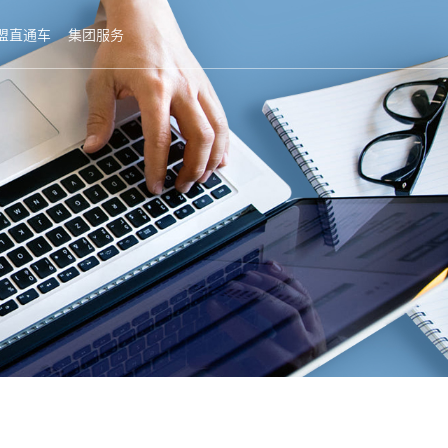
盟直通车
集团服务