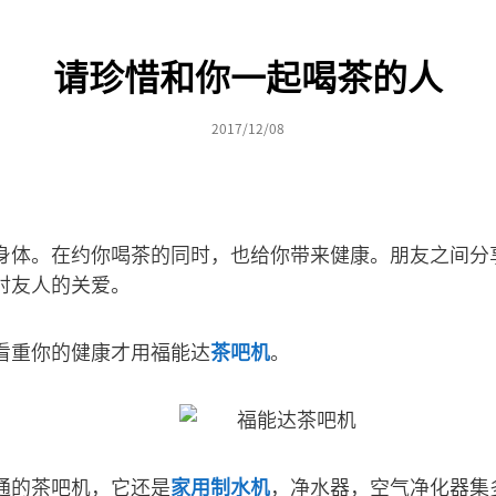
请珍惜和你一起喝茶的人
2017/12/08
身体。在约你喝茶的同时，也给你带来健康。朋友之间分
对友人的关爱。
看重你的健康才用福能达
茶吧机
。
通的茶吧机，它还是
家用制水机
，净水器，空气净化器集