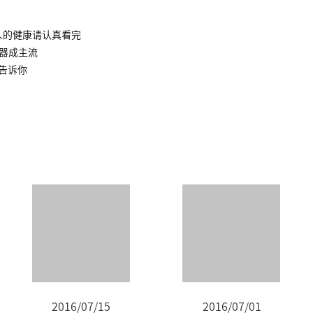
人的健康请认真看完
水器成主流
告诉你
2016/07/15
2016/07/01