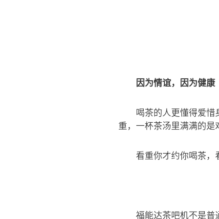
因为情谊，因为健康
喝茶的人更懂得爱惜
重，一杯茶汤里满满的是
看重你才约你喝茶，
福能达茶吧机不是普