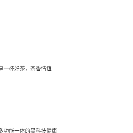
享一杯好茶，茶香情谊
多功能一体的黑科技健康