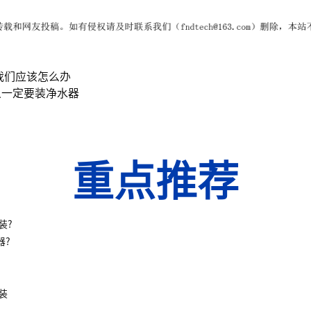
我们应该怎么办
么一定要装净水器
重点推荐
装?
器?
装