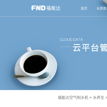
首页
水质数
福能达空气制水机
>
水养生