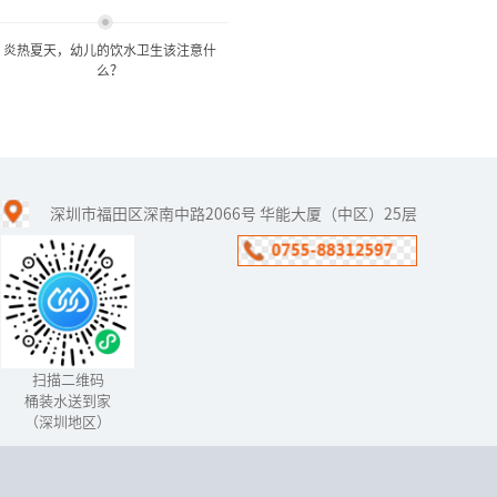
炎热夏天，幼儿的饮水卫生该注意什
么？
炎热夏天，幼儿的饮水卫生
该注意什么？
深圳市福田区深南中路2066号 华能大厦（中区）25层
幼儿夏季饮水常常有许多
误区：一是口渴的表达方
式不同，幼儿尤其是婴幼
儿常因口渴而哭闹，这时
家长往往误认为是饥饿，
急忙喂食，...
扫描二维码
桶装水送到家
（深圳地区）