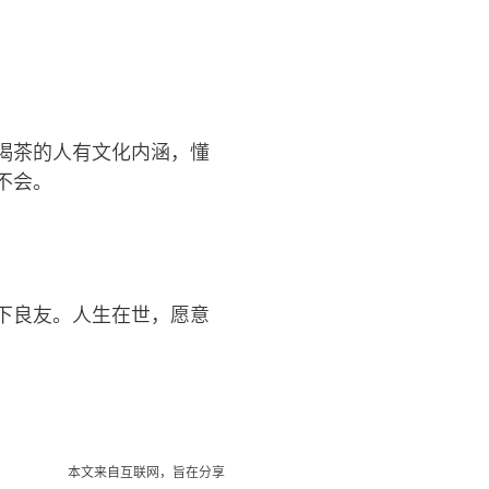
喝茶的人有文化内涵，懂
不会。
下良友。人生在世，愿意
本文来自互联网，旨在分享