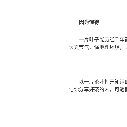
因为懂得
一片叶子能历经千年
天文节气，懂地理环境，
以一片茶叶打开知识
与你分享好茶的人，可遇