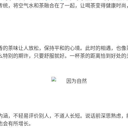
传统，将空气水和茶融合在了一起，让喝茶变得健康时尚
香的茶味让人放松，保持平和的心境。此时的相遇，也像
么特别的期许，只要舒服就好。一杯茶的距离恰到好处的
内涵，不轻易评价别人，不道人长短。说话前深思熟虑，
也会有所增长。