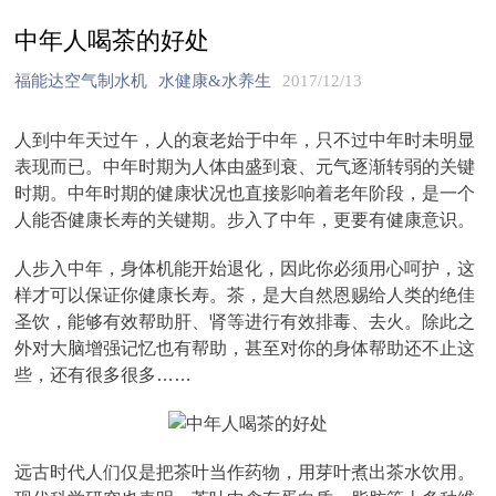
中年人喝茶的好处
福能达空气制水机
水健康&水养生
2017/12/13
人到中年天过午，人的衰老始于中年，只不过中年时未明显
表现而已。中年时期为人体由盛到衰、元气逐渐转弱的关键
时期。中年时期的健康状况也直接影响着老年阶段，是一个
人能否健康长寿的关键期。步入了中年，更要有健康意识。
人步入中年，身体机能开始退化，因此你必须用心呵护，这
样才可以保证你健康长寿。茶，是大自然恩赐给人类的绝佳
圣饮，能够有效帮助肝、肾等进行有效排毒、去火。除此之
外对大脑增强记忆也有帮助，甚至对你的身体帮助还不止这
些，还有很多很多……
远古时代人们仅是把茶叶当作药物，用芽叶煮出茶水饮用。