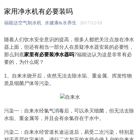
家用净水机有必要装吗
福能达空气制水机
水健康&水养生
2017/12/18
随着人们饮水安全意识的提高，很多人都把关注点放在净水
器上面，但还有相当一部分人在质疑净水器安装的必要性，
那么到底
家里有必要装净水器吗
?福能达认为这是非常有必
要的，为什么呢？
1、自来水烧开后，依然无法去除水垢、重金属、挥发性物
质及细菌尸体等污染。
污染一：自来水经氯气消毒后，可以杀灭细菌，但无法去除
水垢、重金属等，并且会有余氯存在于水中。
污染二：自来水经管道长途运送后，易受二次污染，特别是
对于高层住宅来说，进行二次加压的水箱会使入户的自来水