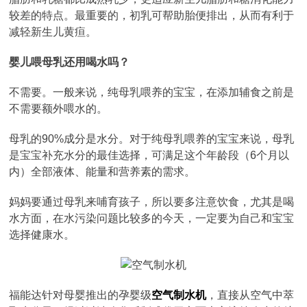
较差的特点。最重要的，初乳可帮助胎便排出，从而有利于
减轻新生儿黄疸。
婴儿喂母乳还用喝水吗？
不需要。一般来说，纯母乳喂养的宝宝，在添加辅食之前是
不需要额外喂水的。
母乳的90%成分是水分。对于纯母乳喂养的宝宝来说，母乳
是宝宝补充水分的最佳选择，可满足这个年龄段（6个月以
内）全部液体、能量和营养素的需求。
妈妈要通过母乳来哺育孩子，所以要多注意饮食，尤其是喝
水方面，在水污染问题比较多的今天，一定要为自己和宝宝
选择健康水。
福能达针对母婴推出的孕婴级
空气制水机
，直接从空气中萃