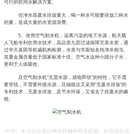
可行的饮用水解决方案。
但净水器废水排放量大，喝一杯水可能要排放三杯水
的量，造成大量的水资源浪费。
5、使用空气制水机，远离污染的地下水源，航天载
人飞船专利饮用水技术，高品质九层过滤保障完美水质，通
过华大基因等权威机构检测，水质与市面知名纯净水相当。
其重金属含量低于国家标准十倍。空气水这种小团分子水，
更利于人体吸收。
且空气制水机“无需水源，插电即饮”的特性，它不需
要管线，不需要外接水源，且福能达又采用“无废水排放”的
专利技术，无废水排放，及节水环保，又省去了排废水的麻
烦。